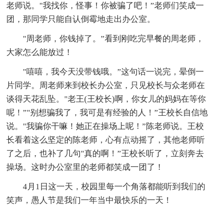
老师说。"我找你，怪事！你被骗了吧！”老师们笑成一
团，那同学只能自认倒霉地走出办公室。
"周老师，你钱掉了。”看到刚吃完早餐的周老师，
大家怎么能放过！
"嘻嘻，我今天没带钱哦。”这句话一说完，晕倒一
片同学。周老师来到校长办公室，只见校长与众老师在
谈得天花乱坠。"老王(王校长)啊，你女儿的妈妈在等你
呢！”"别想骗我了，我可是有经验的人！”王校长自信地
说。"我骗你干嘛！她正在操场上呢！”陈老师说。王校
长看着这么坚定的陈老师，心有点动摇了，其他老师听
了之后，也补了几句"真的啊！”王校长听了，立刻奔去
操场。这时办公室里的老师都笑成一团了！
4月1日这一天，校园里每一个角落都能听到我们的
笑声，愚人节是我们一年当中最快乐的一天！