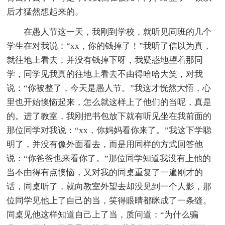
后才猛然想起来的。
在愚人节这一天，我刚到学校，就听见同班的几个
学生在对我说：“xx，你的钱掉了！”我听了信以为真，
就往地上看去，并没有钱掉下呀，我疑惑地望着那同
学，同学见我真的往地上看去不由得哈哈大笑，对我
说：“你被整了，今天是愚人节。”我这才恍然大悟，心
里也开始懊恼起来，怎么就这样上了他们的当呢，真是
的。进了教室，我刚把书包放下就有听见坐在我前面的
那位同学对我说：“xx，你妈妈看你来了。”我这下学聪
明了，并没有像外面看去，而是用同样的方式回答他
说：“你爸爸也来看你了。”那位同学知道我没有上他的
当不由得有点懊恼，又对我的同桌重复了一遍刚才的
话，同桌听了，就向教室外望去却没见到一个人影，那
位同学见他上了自己的当，笑得眼睛都眯成了一条缝。
同桌见他这样知道自己上了当，质问道：“为什么骗