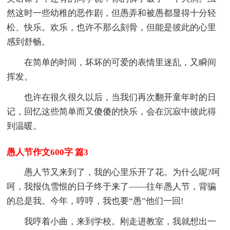
然这时一些幼稚的恶作剧，但愚弄和被愚都显得十分轻
松、快乐。欢乐，也许不那么刻骨，但能是彼此的心里
感到舒畅。
在简单的时间，坏坏的可爱的表情里迷乱，又瞬间
挥发。
也许在很久很久以后，当我们再次翻开童年时的日
记，回忆这些简单而又傻傻的快乐，会在沉寂中彼此得
到温暖。
愚人节作文600字 篇3
愚人节又来到了，我的心里乐开了花。为什么呢?呵
呵，我报仇雪恨的日子终于来了——往年愚人节，背骗
的总是我。今年，哼哼，我也要“愚”他们一回!
我哼着小曲，来到学校。刚走进教室，我就想出一