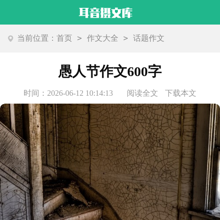
>
>
当前位置：
首页
作文大全
话题作文
愚人节作文600字
时间：2026-06-12 10:14:13
阅读全文
下载本文