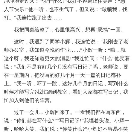
冲冲地走过来：“你干什么?”我好不容易止住笑声：“愚
人节快乐!”他一听，也不生气了，但又说：“敢骗我，找
打。”我连忙跑了出去……
我把同桌给整了，心里很高兴，想再“恶搞”一回。
这时，我遇到了同学小辉，我连忙说：“我刚去了老
师办公室，我知道今晚的作业……”小辉一听：“嗨，就
这个呀，我还知道更大的消息!”我连忙问：“什么”他笑着
说：“我们不是有好几个月没有写日记了吗，老师说，要
在一星期内，把没写的好几个月一天一篇的日记都补
上。”我一听，吓了一跳，这好几个月的日记，写到什么
时候才能写完?我忙跑到教室，看到大家都在写日记，我
忙加入到他们的阵营。
过了一会儿，小辉回来了。一看我们都在写东西，
说：“你们都在写什么?”“写日记呀!”我埋着头说。小辉一
听，哈哈大笑。我们说：“你笑什么?”小辉好不容易不笑