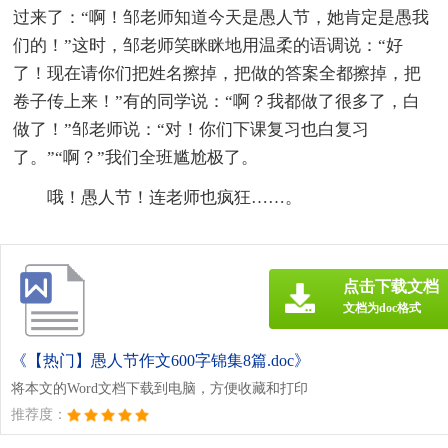
过来了：“啊！邹老师知道今天是愚人节，她肯定是愚我
们的！”这时，邹老师笑眯眯地用温柔的语调说：“好
了！现在请你们把姓名擦掉，把做的答案全都擦掉，把
卷子传上来！”有的同学说：“啊？我都做了很多了，白
做了！”邹老师说：“对！你们下课复习也白复习
了。”“啊？”我们全班尴尬极了。
哦！愚人节！连老师也疯狂……。
点击下载文档
文档为doc格式
《【热门】愚人节作文600字锦集8篇.doc》
将本文的Word文档下载到电脑，方便收藏和打印
推荐度：