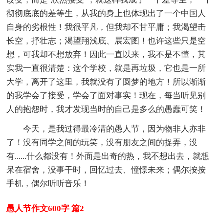
彻彻底底的差等生，从我的身上也体现出了一个中国人
自身的劣根性！我很平凡，但我却不甘平庸；我渴望击
长空，抒壮志；渴望翔浅底、展宏图！也许这些只是空
想，可我却不想放弃！因此一直以来，我不是不懂，其
实我一直很清楚：这个学校，就是再垃圾，它也是一所
大学，离开了这里，我就没有了圆梦的地方！所以渐渐
的我学会了接受，学会了面对事实！现在，每当听见别
人的抱怨时，我才发现当时的自己是多么的愚蠢可笑！
今天，是我过得最冷清的愚人节，因为物非人亦非
了！没有同学之间的玩笑，没有朋友之间的捉弄，没
有......什么都没有！外面是出奇的热，我不想出去，就想
呆在宿舍，没事干时，回忆过去、憧憬未来；偶尔按按
手机，偶尔听听音乐！
愚人节作文600字 篇2