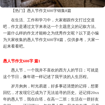
【热门】愚人节作文600字锦集8篇
在生活、工作和学习中，大家都跟作文打过交道
吧，作文是通过文字来表达一个主题意义的记叙方法。
一篇什么样的作文才能称之为优秀作文呢？以下是小编
为大家收集的愚人节作文600字8篇，仅供参考，大家一
起来看看吧。
愚人节作文600字 篇1
愚人节，一个我并不喜欢的西方人的节日；可就是
这个节日，像年谱一样记述了我平淡的人生历程。
岁月匆匆，时光易逝，好多事还清楚的记得，想要
回忆，才发现它已成为了无法追寻的历史。还记得20xx
年的愚人节，我在白塔，在高一二班；生活在一群好友