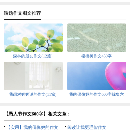
话题作文图文推荐
森林的朋友作文(12篇)
樱桃树作文450字
我想对奶奶说的作文(11篇)
我的偶像妈的作文600字锦集六
篇
【愚人节作文600字】相关文章：
【实用】我的偶像妈的作文
阅读让我更理智作文