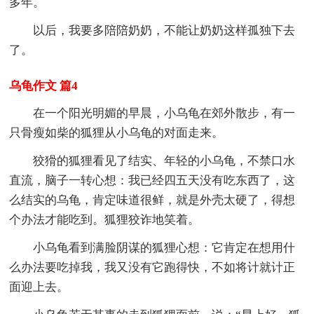
多年。
以后，我要多陪陪奶奶，不能让奶奶这样孤独下去
了。
乌龟作文 篇4
在一个阳光明媚的早晨，小乌龟在郊外散步，有一
只骨瘦如柴的狐狸从小乌龟的对面走来。
狡猾的狐狸看见了结实、年轻的小乌龟，不禁口水
直流，脑子一转心想：我已经四五天没有吃东西了，这
么结实的乌龟，肯定味道很鲜，就是外壳太硬了，得想
个办法才能吃到。狐狸狡诈地笑着。
小乌龟看到满脸阴谋的狐狸心想：它肯定在想用什
么办法要吃掉我，我又没有它跑得快，不如将计就计正
面迎上去。