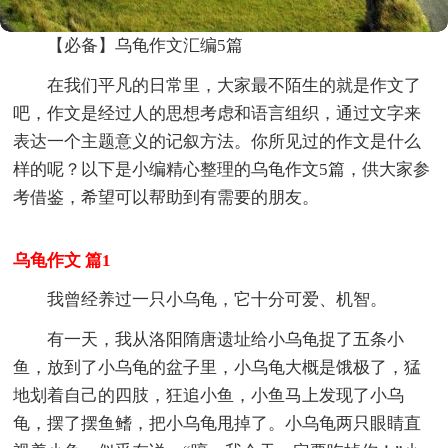
【必备】乌龟作文汇编5篇
在我们平凡的日常里，大家最不陌生的就是作文了
吧，作文是经过人的思想考虑和语言组织，通过文字来
表达一个主题意义的记叙方法。你所见过的作文是什么
样的呢？以下是小编精心整理的乌龟作文5篇，供大家参
考借鉴，希望可以帮助到有需要的朋友。
乌龟作文 篇1
我曾经养过一只小乌龟，它十分可爱、机智。
有一天，我从洛阳隋唐遗址给小乌龟捉了五条小
鱼，放到了小乌龟的盆子里，小乌龟大概是饿极了，猛
地划着自己的四肢，狂追小鱼，小鱼马上发现了小乌
龟，摆了摆鱼鳍，把小乌龟甩掉了。小乌龟两只眼睛直