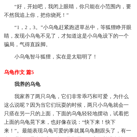
“好，开始吧，我闭上眼睛，你只能在小范围内，要
不然我追上你，把你烧死！”
“1，2，3。”小乌龟赶紧跑进草丛中，等狐狸睁开眼
睛，发现小乌龟不见了，才知道这是小乌龟设下的一个
骗局，气得直跺脚。
小乌龟智斗狐狸，实在是太聪明了！
乌龟作文 篇5
我养的乌龟
我家养了两只乌龟，它们非常乖巧和可爱，为什么
这么说呢？因为当它们玩耍的时候，两只小乌龟就会一
只搭在另一只的上面，下面的乌龟轻轻地摆动，试着把
上面的乌龟晃下来，也好像在说：“快下来！快下
来！”。最能表现乌龟可爱的事就属乌龟翻跟头了，有一