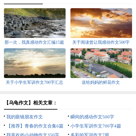
那一次，我真感动作文汇编15篇
关于阅读曾让我感动作文500字
集锦六篇
关于小学生军训作文700字汇总
送给妈妈的鲜花作文
10篇
【乌龟作文】相关文章：
我的眼镜朋友作文
瞬间的感动作文500字
【推荐】青春的作文合集6篇
小学生军训作文700字4篇
我喜欢的小动物作文350字
多彩的军训作文7篇