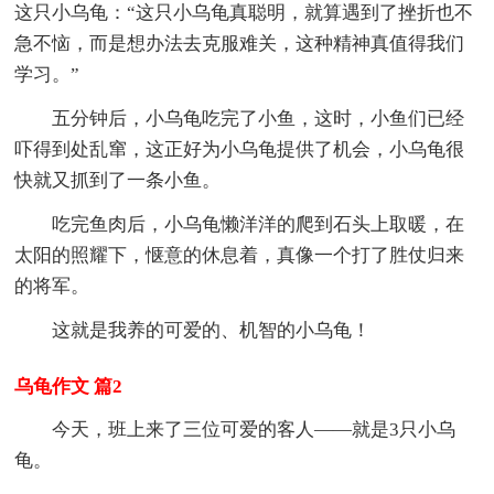
这只小乌龟：“这只小乌龟真聪明，就算遇到了挫折也不
急不恼，而是想办法去克服难关，这种精神真值得我们
学习。”
五分钟后，小乌龟吃完了小鱼，这时，小鱼们已经
吓得到处乱窜，这正好为小乌龟提供了机会，小乌龟很
快就又抓到了一条小鱼。
吃完鱼肉后，小乌龟懒洋洋的爬到石头上取暖，在
太阳的照耀下，惬意的休息着，真像一个打了胜仗归来
的将军。
这就是我养的可爱的、机智的小乌龟！
乌龟作文 篇2
今天，班上来了三位可爱的客人——就是3只小乌
龟。