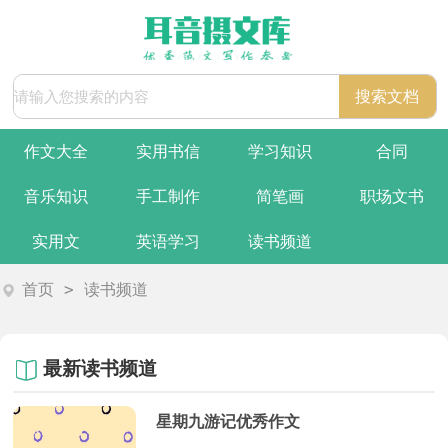
作文大全
实用书信
学习知识
合同
音乐知识
手工制作
简笔画
职场文书
实用文
英语学习
读书频道
>
首页
读书频道
最新读书频道
星期九游记优秀作文