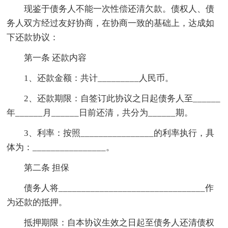
现鉴于债务人不能一次性偿还清欠款。债权人、债
务人双方经过友好协商，在协商一致的基础上，达成如
下还款协议：
第一条 还款内容
1、还款金额：共计_________人民币。
2、还款期限：自签订此协议之日起债务人至______
年______月______日前还清，共分为______期。
3、利率：按照________________的利率执行，具
体为：________________。
第二条 担保
债务人将________________________________作
为还款的抵押。
抵押期限：自本协议生效之日起至债务人还清债权