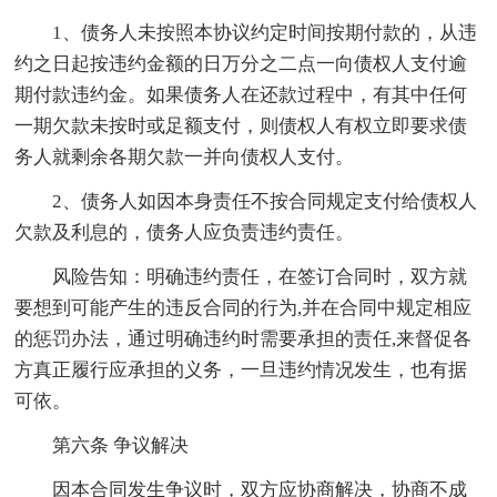
1、债务人未按照本协议约定时间按期付款的，从违
约之日起按违约金额的日万分之二点一向债权人支付逾
期付款违约金。如果债务人在还款过程中，有其中任何
一期欠款未按时或足额支付，则债权人有权立即要求债
务人就剩余各期欠款一并向债权人支付。
2、债务人如因本身责任不按合同规定支付给债权人
欠款及利息的，债务人应负责违约责任。
风险告知：明确违约责任，在签订合同时，双方就
要想到可能产生的违反合同的行为,并在合同中规定相应
的惩罚办法，通过明确违约时需要承担的责任,来督促各
方真正履行应承担的义务，一旦违约情况发生，也有据
可依。
第六条 争议解决
因本合同发生争议时，双方应协商解决，协商不成