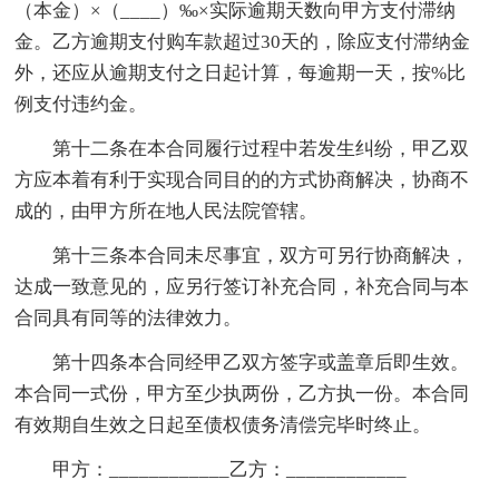
（本金）×（____）‰×实际逾期天数向甲方支付滞纳
金。乙方逾期支付购车款超过30天的，除应支付滞纳金
外，还应从逾期支付之日起计算，每逾期一天，按%比
例支付违约金。
第十二条在本合同履行过程中若发生纠纷，甲乙双
方应本着有利于实现合同目的的方式协商解决，协商不
成的，由甲方所在地人民法院管辖。
第十三条本合同未尽事宜，双方可另行协商解决，
达成一致意见的，应另行签订补充合同，补充合同与本
合同具有同等的法律效力。
第十四条本合同经甲乙双方签字或盖章后即生效。
本合同一式份，甲方至少执两份，乙方执一份。本合同
有效期自生效之日起至债权债务清偿完毕时终止。
甲方：____________乙方：____________