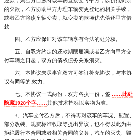
还款，则乙方自愿将该车辆直接交付甲方，以折抵剩余
的欠款，乙方协助甲方办理车辆变更登记的相关手续，
或者乙方将该车辆变卖，就变卖的款项优先偿还甲方借
款。
四、乙方应保证对该车辆享有合法的处分权。
五、自双方约定的还款期限届满或者乙方向甲方交
付车辆之日起，双方的债权债务关系消灭。
六、本协议未尽事宜双方可签订补充协议，与本协
议有同等的.效力。
七、本协议一式两份，双方各执一份，签
……此处
隐藏1928个字……
其他技术指标以实物为准。
3、汽车交付乙方后，不得再对该车的车况、配置、
部分改装、规费标准收取等提出异议，也不得以此为由
拒绝履行本合同或者相关合同的义务，汽车的灭失、毀