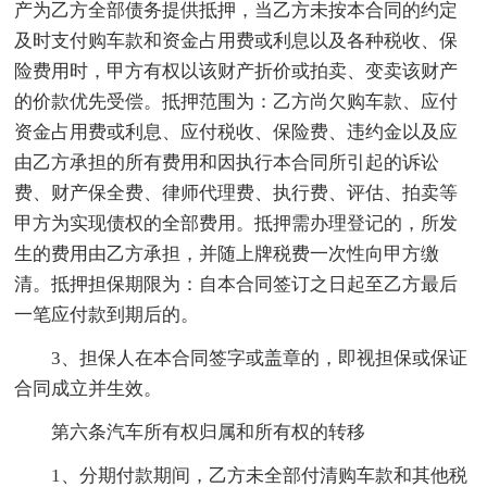
产为乙方全部债务提供抵押，当乙方未按本合同的约定
及时支付购车款和资金占用费或利息以及各种税收、保
险费用时，甲方有权以该财产折价或拍卖、变卖该财产
的价款优先受偿。抵押范围为：乙方尚欠购车款、应付
资金占用费或利息、应付税收、保险费、违约金以及应
由乙方承担的所有费用和因执行本合同所引起的诉讼
费、财产保全费、律师代理费、执行费、评估、拍卖等
甲方为实现债权的全部费用。抵押需办理登记的，所发
生的费用由乙方承担，并随上牌税费一次性向甲方缴
清。抵押担保期限为：自本合同签订之日起至乙方最后
一笔应付款到期后的。
3、担保人在本合同签字或盖章的，即视担保或保证
合同成立并生效。
第六条汽车所有权归属和所有权的转移
1、分期付款期间，乙方未全部付清购车款和其他税