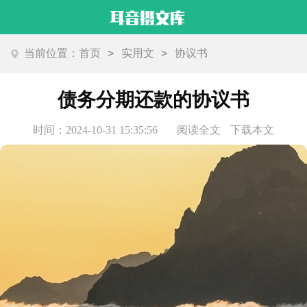
>
>
当前位置：
首页
实用文
协议书
债务分期还款的协议书
时间：2024-10-31 15:35:56
阅读全文
下载本文