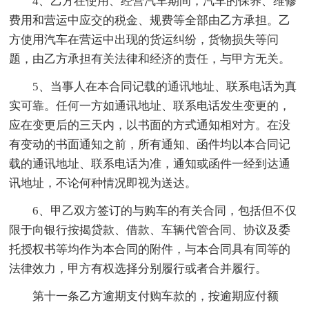
4、乙方在使用、经营汽车期间，汽车的保养、维修
费用和营运中应交的税金、规费等全部由乙方承担。乙
方使用汽车在营运中出现的货运纠纷，货物损失等问
题，由乙方承担有关法律和经济的责任，与甲方无关。
5、当事人在本合同记载的通讯地址、联系电话为真
实可靠。任何一方如通讯地址、联系电话发生变更的，
应在变更后的三天内，以书面的方式通知相对方。在没
有变动的书面通知之前，所有通知、函件均以本合同记
载的通讯地址、联系电话为准，通知或函件一经到达通
讯地址，不论何种情况即视为送达。
6、甲乙双方签订的与购车的有关合同，包括但不仅
限于向银行按揭贷款、借款、车辆代管合同、协议及委
托授权书等均作为本合同的附件，与本合同具有同等的
法律效力，甲方有权选择分别履行或者合并履行。
第十一条乙方逾期支付购车款的，按逾期应付额