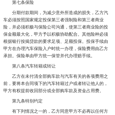
第七条保险
分期付款期间，为减少意外所造成的损失，乙方汽
车必须按照国家规定投保第三者强制险和第三者商业
险，并必须积极与保险公司沟通，使第三者商业险的投
保金额最大化，甲方予以积极协助配合。其他险种必须
根据银行按揭贷款的要求足项、足额投保。投保手续由
甲方在办理汽车保险入户时统一办理，保险费用由乙方
承担。保险单由甲方统一保管并代办理赔手续。
第八条汽车转籍或转让
乙方在未付清全部购车款与汽车有关的各项费用之
前，要将本合同项下的汽车转籍过户或者转让他人的，
甲方有权提前收回部分或全部购车款及资金占用费。
第九条特别约定
有下列情况之一的，乙方同意甲方不必再以任何方