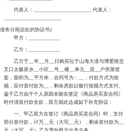
代表人：______________________ 代表人：
______________________
债务分期还款的协议书2
甲方：____________
乙方：____________
乙方于__年__月__日购买位于山海大道与博爱路交
叉口太极原乡__小区__号__楼__单元__层__户房屋壹
套，面积为__平方米，合同号为：__，付款方式为按
揭，应付首付款为__，剩余房款以银行按揭方式支付。
鉴于乙方由于个人原因未能在签定《商品房买卖合同》
时付清首付款全款，双方就此达成如下补充协议：
一、甲乙双方在签订《商品房买卖合同》时，支付
部分首付款，计万__元（大写__元），剩余首付款为__
元（大写__元）乙方需向甲方出具欠条。