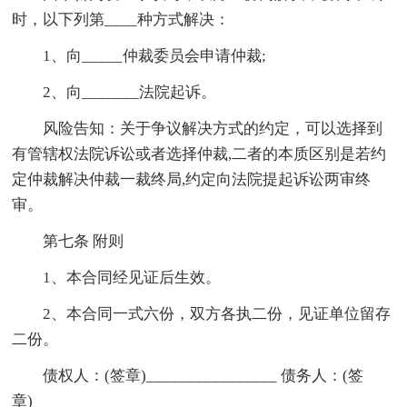
时，以下列第____种方式解决：
1、向_____仲裁委员会申请仲裁;
2、向_______法院起诉。
风险告知：关于争议解决方式的约定，可以选择到
有管辖权法院诉讼或者选择仲裁,二者的本质区别是若约
定仲裁解决仲裁一裁终局,约定向法院提起诉讼两审终
审。
第七条 附则
1、本合同经见证后生效。
2、本合同一式六份，双方各执二份，见证单位留存
二份。
债权人：(签章)________________ 债务人：(签
章)________________