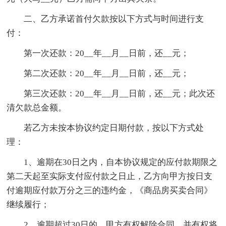
二、乙方承诺首付欠款按以下方式与时间进行支
付：
第一次还款：20__年__月__日前，还__元；
第二次还款：20__年__月__日前，还__元；
第三次还款：20__年__月__日前，还__元；此次还
清欠款总金额。
若乙方未按本协议约定日期付款，按以下方式处
理：
1、逾期在30日之内，自本协议规定的应付款期限之
第二天起至实际支付应付款之日止，乙方向甲方按日支
付逾期应付款万分之三的违约金，《商品房买卖合同》
继续履行；
2、逾期超过30日的，甲方有权解除合同，并有权将