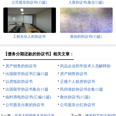
公司股东协议书(15篇)
入股协议书(集合15篇)
工程合伙人的协议书
股份的协议书(15篇)
【债务分期还款的协议书】相关文章：
房产销售的协议书
药品企业药学技术人员解聘协
出国留学协议书汇编15篇
议书
房产销售协议书
以房抵款协议书
正规个人租房协议书
出国留学协议书集合15篇
民间借款协议书合集15篇
临时用电协议书(汇编15篇)
散伙协议书(15篇)
公司股东分家的协议书
公司股东分红协议书
上一篇：
安装太阳能热水器协议书
下一篇：
继承财产协议书9篇