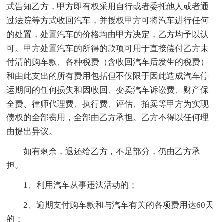
式告知乙方，甲方即有权采用自行或者委托他人或者通
过法院等方式收回汽车，并授权甲方可将汽车进行任何
的处置，处置汽车的价格均由甲方决定，乙方均予以认
可。甲方处置汽车的所得的款项可用于直接偿付乙方未
付清的购车款、各种税费（含收回汽车后发生的税费）
和由此支出的所有费用包括但不仅限于因此造成汽车停
运期间的任何损失和因收回、变卖汽车诉讼费、财产保
全费、律师代理费、执行费、评估、拍卖等甲方为实现
债权的全部费用，全部由乙方承担。乙方不得以任何理
由提出异议。
如有剩余，退还给乙方，不足部分，仍由乙方承
担。
1、利用汽车从事违法活动的；
2、逾期支付购车款和与汽车有关的各项费用达60天
的；