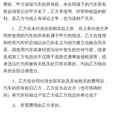
费前，甲方保留汽车的所有权，本合同项下的汽车所有
权必须登记在甲方名下，乙方享使用、经营和收益的权
利。若乙方与他人有诉讼之争，也与该财产无关。
2、乙方在未付清全部购车款之前，有义务向他方声
明所使用的汽车的所有权属于甲方的情况。乙方在使用
和经营汽车时必须以自己的名义与他方建立动输合同关
系，因使用汽车或者经营活动中发生的任何亏损，或者
造成第三方包括但不仅限于道路交通事故侵权损害，或
者违法行为而被有关机关处罚等后果的，均由乙方独自
承担全部法律责任。
3、乙方按合同付清全部车款及其他相关的费用后，
汽车的所有权归乙方，乙方应当在次月（也可协商时
间）将汽车转籍过户至乙方或乙方指定的单位或个
人，所需费用由乙方承担。