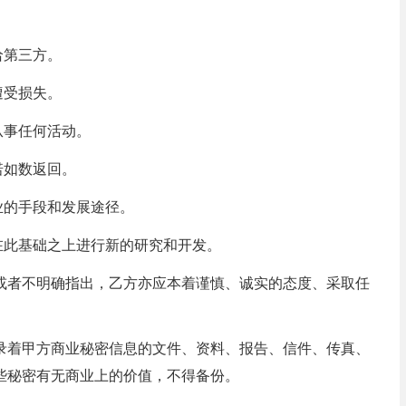
给第三方。
遭受损失。
从事任何活动。
诺如数返回。
业的手段和发展途径。
在此基础之上进行新的研究和开发。
或者不明确指出，乙方亦应本着谨慎、诚实的态度、采取任
录着甲方商业秘密信息的文件、资料、报告、信件、传真、
些秘密有无商业上的价值，不得备份。