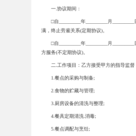
一.协议期间：
□自_________年_________月_______
满，终止劳雇关系(定期协议)。
□自_________年_________月______
方服务(不定期协议)。
二.工作项目：乙方接受甲方的指导监督
1.餐点的采购与制备;
2.食物的贮藏与管理;
3.厨房设备的清洗与整理;
4.餐具定期清洗.消毒;
5.餐点调配与烹饪;