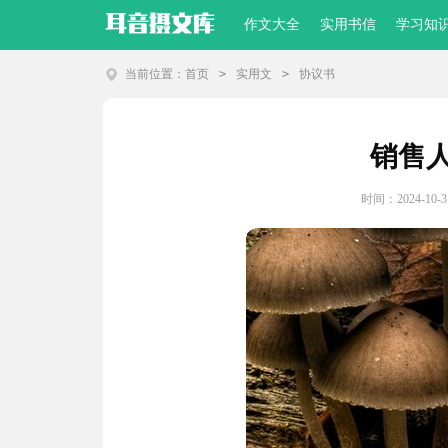
作文大全
实用书信
学习知
当前位置：
首页
>
实用文
>
协议书
销售
时间：2024-10-31