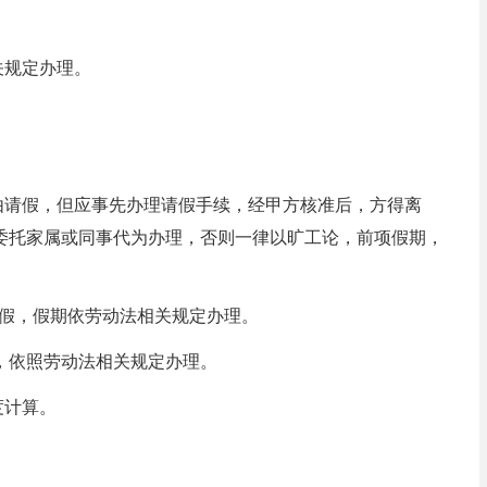
。
关规定办理。
由请假，但应事先办理请假手续，经甲方核准后，方得离
委托家属或同事代为办理，否则一律以旷工论，前项假期，
予产假，假期依劳动法相关规定办理。
标准，依照劳动法相关规定办理。
度计算。