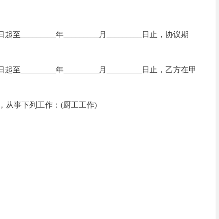
__日起至_________年_________月_________日止，协议期
___日起至_________年_________月_________日止，乙方在甲
，从事下列工作：(厨工工作)