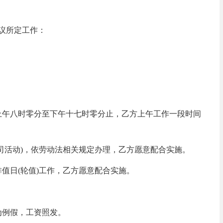
议所定工作：
上午八时零分至下午十七时零分止，乙方上午工作一段时间
公司活动)，依劳动法相关规定办理，乙方愿意配合实施。
排值日(轮值)工作，乙方愿意配合实施。
为例假，工资照发。