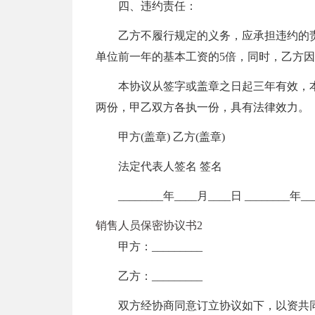
四、违约责任：
乙方不履行规定的义务，应承担违约的
单位前一年的基本工资的5倍，同时，乙方
本协议从签字或盖章之日起三年有效，
两份，甲乙双方各执一份，具有法律效力。
甲方(盖章) 乙方(盖章)
法定代表人签名 签名
________年____月____日 ________年_
销售人员保密协议书2
甲方：_________
乙方：_________
双方经协商同意订立协议如下，以资共