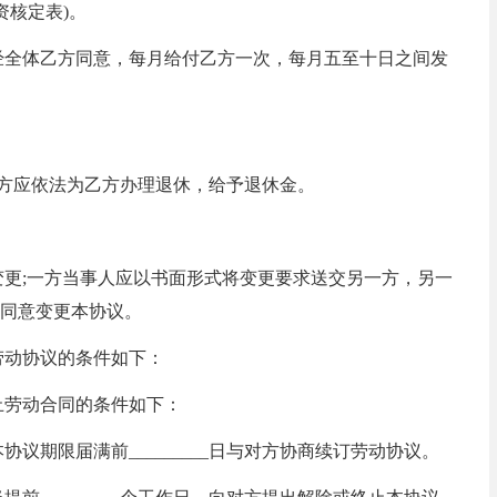
资核定表)。
经全体乙方同意，每月给付乙方一次，每月五至十日之间发
甲方应依法为乙方办理退休，给予退休金。
变更;一方当事人应以书面形式将变更要求送交另一方，另一
为不同意变更本协议。
劳动协议的条件如下：
止劳动合同的条件如下：
协议期限届满前_________日与对方协商续订劳动协议。