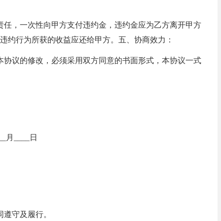
责任，一次性向甲方支付违约金，违约金应为乙方离开甲方
因违约行为所获的收益应还给甲方。五、协商效力：
本协议的修改，必须采用双方同意的书面形式，本协议一式
___月____日
同遵守及履行。