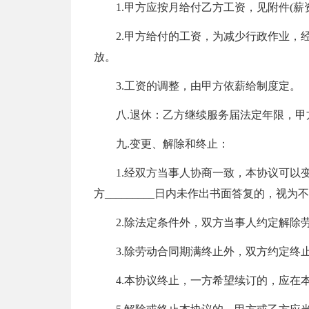
1.甲方应按月给付乙方工资，见附件(薪
2.甲方给付的工资，为减少行政作业，
放。
3.工资的调整，由甲方依薪给制度定。
八.退休：乙方继续服务届法定年限，
九.变更、解除和终止：
1.经双方当事人协商一致，本协议可以
方_________日内未作出书面答复的，视
2.除法定条件外，双方当事人约定解除
3.除劳动合同期满终止外，双方约定终
4.本协议终止，一方希望续订的，应在本