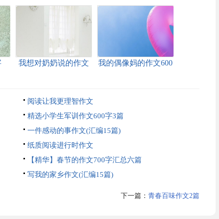
字
我想对奶奶说的作文
我的偶像妈的作文600
(11篇)
字锦集六篇
阅读让我更理智作文
精选小学生军训作文600字3篇
一件感动的事作文(汇编15篇)
纸质阅读进行时作文
【精华】春节的作文700字汇总六篇
写我的家乡作文(汇编15篇)
下一篇：
青春百味作文2篇