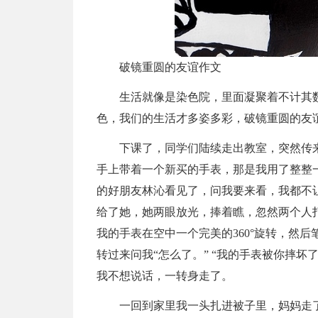
破镜重圆的友谊作文
生活就像是染色院，里面凝聚着不计其
色，我们的生活才多姿多彩，破镜重圆的友谊
下课了，同学们陆续走出教室，突然传来
手上带着一个新买的手表，那是我用了整整
的好朋友林沁看见了，问我要来看，我都不让
给了她，她两眼放光，捧着瞧，忽然两个人
我的手表在空中一个完美的360°旋转，然
转过来问我“怎么了。” “我的手表被你摔坏
我不想说话，一转身走了。
一回到家里我一头扎进被子里，妈妈走了