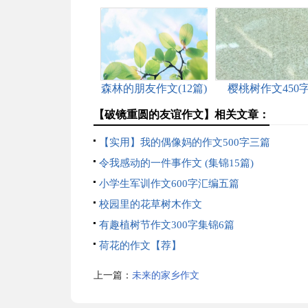
森林的朋友作文(12篇)
樱桃树作文450
【破镜重圆的友谊作文】相关文章：
【实用】我的偶像妈的作文500字三篇
令我感动的一件事作文 (集锦15篇)
小学生军训作文600字汇编五篇
校园里的花草树木作文
有趣植树节作文300字集锦6篇
荷花的作文【荐】
上一篇：
未来的家乡作文