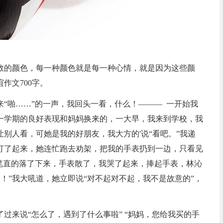
数的颜色，每一种颜色就是每一种心情，就是因为这些颜
作文700字。
“啪……”的一声，我回头一看，什么！——— 一开始我
一学期的良好表现和妈妈换来的，一大早，我来到学校，我
别人看，可她是我的好朋友，我大方的'说“看吧。”我递
打了起来，她连忙跑去劝架，把我的手表扔到一边，只看见
后笔直的落了下来，手表散了，我哭了起来，捧起手表，林沁
了！”我大吼道，她立即说“对不起对不起，我不是故意的”，
过来说“怎么了，遇到了什么事啦” “妈妈，您给我买的手