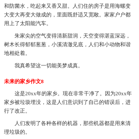
和防菌水，吃起来又香又甜。人们住的房子是用海螺变
大变大再变大做成的，里面既舒适又宽敞。家家户户都
用上了太阳能汽车。
朱家尖的空气变得清新甜润，天空变得湛蓝深远，
树木长得郁郁葱葱，小溪清澈见底，人们和小动物和谐
地相处着。
我真希望这一切能美梦成真。
未来的家乡作文8
这是20xx年的家乡。现在非常干净了。因为20xx年
家乡被垃圾埋没，这是人们意识到了自己的错误后，进
行了改正。
人们发明了各种各样的机器，那些机器都是用来清
理垃圾的。