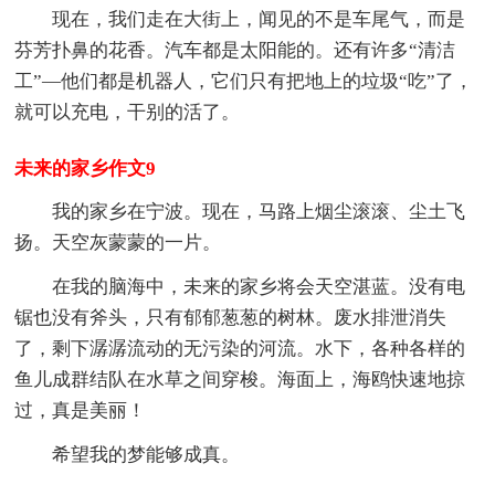
现在，我们走在大街上，闻见的不是车尾气，而是
芬芳扑鼻的花香。汽车都是太阳能的。还有许多“清洁
工”—他们都是机器人，它们只有把地上的垃圾“吃”了，
就可以充电，干别的活了。
未来的家乡作文9
我的家乡在宁波。现在，马路上烟尘滚滚、尘土飞
扬。天空灰蒙蒙的一片。
在我的脑海中，未来的家乡将会天空湛蓝。没有电
锯也没有斧头，只有郁郁葱葱的树林。废水排泄消失
了，剩下潺潺流动的无污染的河流。水下，各种各样的
鱼儿成群结队在水草之间穿梭。海面上，海鸥快速地掠
过，真是美丽！
希望我的梦能够成真。