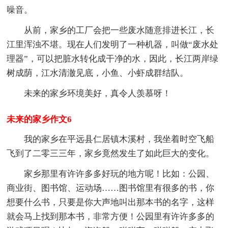
噪音。
从前，家乡的工厂会把一些废水随意排进长江，长
江里浑浊不堪。现在人们发明了一种机器，叫做“废水处
理器”，可以把脏水转化成干净的水，因此，长江两岸绿
树成荫，江水清澈见底，小鱼、小虾成群结队。
未来的家乡环境美好，真令人羡慕呀！
未来的家乡作文6
我的家乡在平远县仁居镇木溪村，我坐着时空飞船
飞到了二零三三年，家乡竟然发生了如此巨大的变化。
家乡那里有许许多多好玩的地方呢！比如：公园、
商业街、图书馆、运动场……图书馆里有很多的书，你
想要什么书，只要是你大声地叫出那本书的名字，这样
就会马上找到那本书，非常方便！公园里有许许多多的