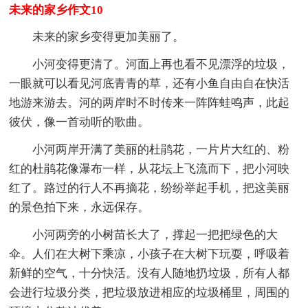
未来的家乡作文10
未来的家乡变得更加美丽了。
小河变得更清了。河面上再也看不见漂浮的垃圾，
一眼就可以看见河底青青的草，还有小鱼自由自在快活
地游来游去。河的两岸时不时传来一阵阵蛙鸣声，此起
彼伏，像一首动听的歌曲。
小河两岸开满了美丽的杜鹃花，一片片大红的、粉
红的杜鹃花像瀑布一样，从花坛上飞流而下，把小河映
红了。路过的行人不再摘花，纷纷举起手机，把这美丽
的景色拍下来，永远保存。
小河两旁的小树苗长大了，撑起一把把绿色的大
伞。人们在大树下乘凉，小孩子在大树下玩耍，呼吸着
新鲜的空气，十分快活。没有人随地扔垃圾，所有人都
会进行垃圾分类，把垃圾放进相应的垃圾桶里，周围的