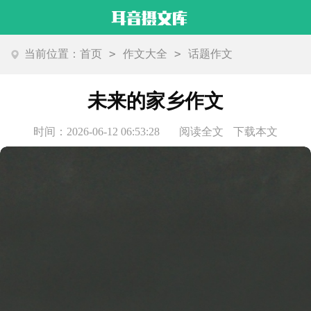
>
>
当前位置：
首页
作文大全
话题作文
未来的家乡作文
时间：2026-06-12 06:53:28
阅读全文
下载本文