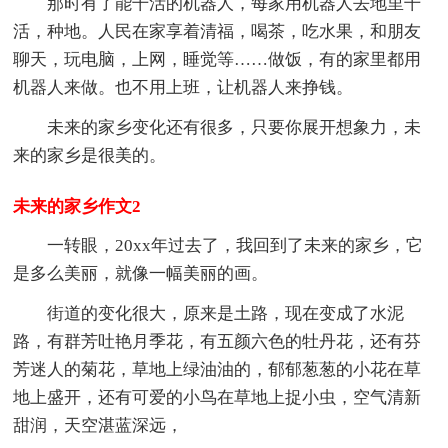
那时有了能干活的机器人，每家用机器人去地里干
活，种地。人民在家享着清福，喝茶，吃水果，和朋友
聊天，玩电脑，上网，睡觉等……做饭，有的家里都用
机器人来做。也不用上班，让机器人来挣钱。
未来的家乡变化还有很多，只要你展开想象力，未
来的家乡是很美的。
未来的家乡作文2
一转眼，20xx年过去了，我回到了未来的家乡，它
是多么美丽，就像一幅美丽的画。
街道的变化很大，原来是土路，现在变成了水泥
路，有群芳吐艳月季花，有五颜六色的牡丹花，还有芬
芳迷人的菊花，草地上绿油油的，郁郁葱葱的小花在草
地上盛开，还有可爱的小鸟在草地上捉小虫，空气清新
甜润，天空湛蓝深远，