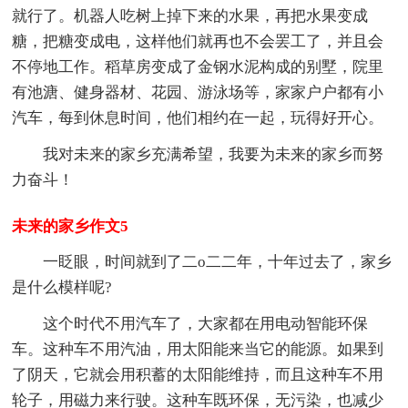
就行了。机器人吃树上掉下来的水果，再把水果变成
糖，把糖变成电，这样他们就再也不会罢工了，并且会
不停地工作。稻草房变成了金钢水泥构成的别墅，院里
有池溏、健身器材、花园、游泳场等，家家户户都有小
汽车，每到休息时间，他们相约在一起，玩得好开心。
我对未来的家乡充满希望，我要为未来的家乡而努
力奋斗！
未来的家乡作文5
一眨眼，时间就到了二o二二年，十年过去了，家乡
是什么模样呢?
这个时代不用汽车了，大家都在用电动智能环保
车。这种车不用汽油，用太阳能来当它的能源。如果到
了阴天，它就会用积蓄的太阳能维持，而且这种车不用
轮子，用磁力来行驶。这种车既环保，无污染，也减少