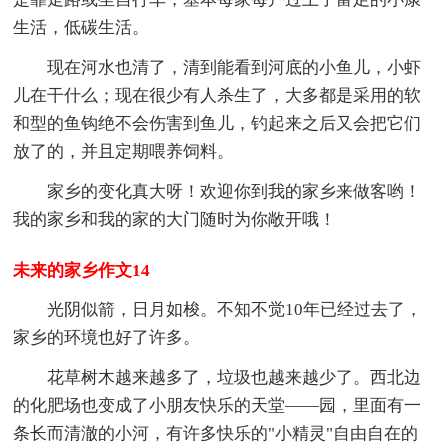
生活，低碳生活。
现在河水也清了，清到能看到河底的小鱼儿，小虾
儿在干什么；现在很少有人杀生了，大多都是采用的软
和型的鱼钩绝不会伤害到鱼儿，钓起来之后又会把它们
放了的，并且定期喂养饲料。
家乡的变化真大呀！欢迎你到我的家乡来做客哟！
我的家乡和我的家的大门随时为你敞开哦！
未来的家乡作文14
光阴似箭，日月如梭。不知不觉10年已经过去了，
家乡的环境也好了许多。
花草树木越来越多了，垃圾也越来越少了。西北边
的化肥场也变成了小朋友快乐的天堂——园，里面有一
条长而清澈的小河，有许多快乐的"小精灵"自由自在的