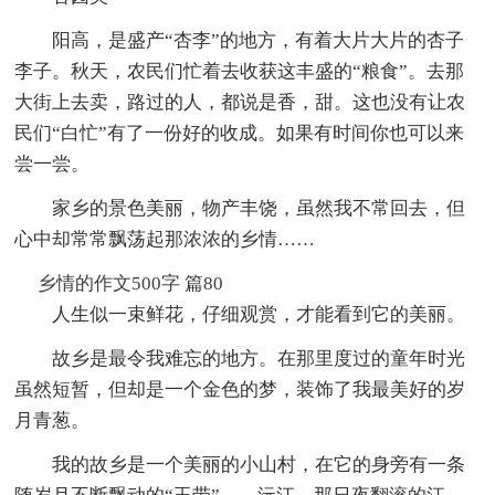
阳高，是盛产“杏李”的地方，有着大片大片的杏子
李子。秋天，农民们忙着去收获这丰盛的“粮食”。去那
大街上去卖，路过的人，都说是香，甜。这也没有让农
民们“白忙”有了一份好的收成。如果有时间你也可以来
尝一尝。
家乡的景色美丽，物产丰饶，虽然我不常回去，但
心中却常常飘荡起那浓浓的乡情……
乡情的作文500字 篇80
人生似一束鲜花，仔细观赏，才能看到它的美丽。
故乡是最令我难忘的地方。在那里度过的童年时光
虽然短暂，但却是一个金色的梦，装饰了我最美好的岁
月青葱。
我的故乡是一个美丽的小山村，在它的身旁有一条