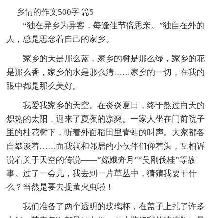
乡情的作文500字 篇5
“独在异乡为异客，每逢佳节倍思亲。”独自在外的
人，总是思念着自己的家乡。
家乡的天是那么蓝，家乡的树是那么绿，家乡的花
是那么香，家乡的水是那么清……家乡的一切，在我的
眼中都是那么美好。
我爱我家乡的天空。在炎炎夏日，终于熬过白天的
炽热的太阳，迎来了夏夜的凉爽。一家人坐在门前院子
里的桂花树下，听着外面稻田里青蛙的叫声。大家都各
自攀谈着……而我就和邻居的小伙伴们仰着头，互相诉
说着关于天空的传说——“嫦娥奔月”“吴刚伐桂”等故
事。过了一会儿，我去到一片草丛中，猜猜我要干什
么？当然是要去捉萤火虫啦！
我们准备了两个透明的玻璃杯，在盖子上扎了许多