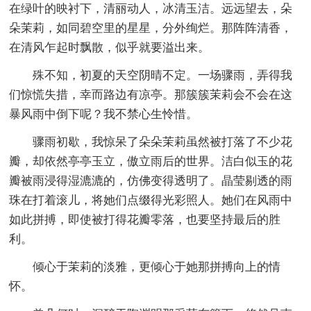
在绿叶的映衬下，清丽动人，冰清玉洁。远远望去，朵
朵茉莉，如同碧空里的星星，分外绚烂。那阵阵清香，
在清风乍起时飘散，似乎就要溢出来。
殊不知，初夏的天空阴晴不定。一场骤雨，弄得我
们惊慌失措，幸而路边有凉亭。那簇簇茉莉会不会在这
暴风雨中倒下呢？我不禁心生怜惜。
骤雨初歇，我惊呆了朵朵茉莉虽然被打落了不少花
瓣，却依然亭亭玉立，傲立雨后的世界。洁白似玉的花
瓣被雨浸得湿漉漉的，仿佛变得透明了。晶莹剔透的雨
珠在打着滚儿，将她们点缀得光彩照人。她们在风雨中
如此拼搏，即使被打得花瓣零落，也要坚持最后的胜
利。
倾心于茉莉的淡雅，更倾心于她那拼搏向上的情
怀。