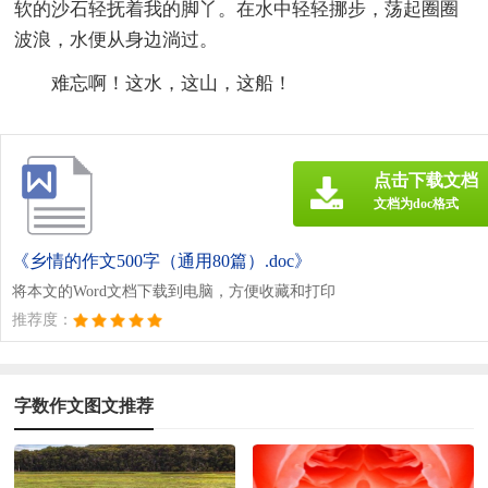
软的沙石轻抚着我的脚丫。在水中轻轻挪步，荡起圈圈
波浪，水便从身边淌过。
难忘啊！这水，这山，这船！
点击下载文档
文档为doc格式
《乡情的作文500字（通用80篇）.doc》
将本文的Word文档下载到电脑，方便收藏和打印
推荐度：
字数作文图文推荐