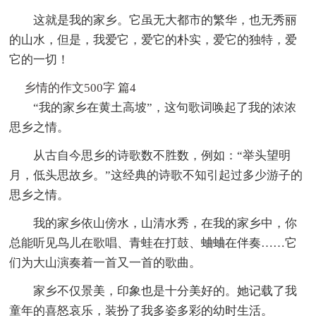
这就是我的家乡。它虽无大都市的繁华，也无秀丽
的山水，但是，我爱它，爱它的朴实，爱它的独特，爱
它的一切！
乡情的作文500字 篇4
“我的家乡在黄土高坡”，这句歌词唤起了我的浓浓
思乡之情。
从古自今思乡的诗歌数不胜数，例如：“举头望明
月，低头思故乡。”这经典的诗歌不知引起过多少游子的
思乡之情。
我的家乡依山傍水，山清水秀，在我的家乡中，你
总能听见鸟儿在歌唱、青蛙在打鼓、蛐蛐在伴奏……它
们为大山演奏着一首又一首的歌曲。
家乡不仅景美，印象也是十分美好的。她记载了我
童年的喜怒哀乐，装扮了我多姿多彩的幼时生活。