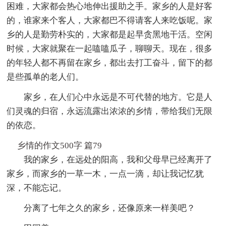
困难，大家都会热心地伸出援助之手。家乡的人是好客
的，谁家来个客人，大家都巴不得请客人来吃饭呢。家
乡的人是勤劳朴实的，大家都是起早贪黑地干活。空闲
时候，大家就聚在一起嗑嗑瓜子，聊聊天。现在，很多
的年轻人都不再留在家乡，都出去打工奋斗，留下的都
是些孤单的老人们。
家乡，在人们心中永远是不可代替的地方。它是人
们灵魂的归宿，永远流露出浓浓的乡情，带给我们无限
的依恋。
乡情的作文500字 篇79
我的家乡，在远处的阳高，我和父母早已经离开了
家乡，而家乡的一草一木，一点一滴，却让我记忆犹
深，不能忘记。
分离了七年之久的家乡，还像原来一样美吧？