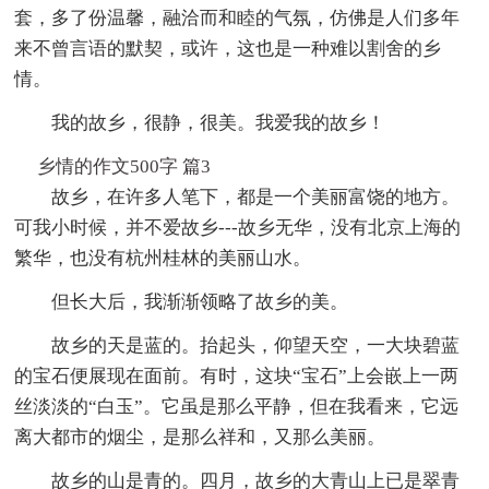
套，多了份温馨，融洽而和睦的气氛，仿佛是人们多年
来不曾言语的默契，或许，这也是一种难以割舍的乡
情。
我的故乡，很静，很美。我爱我的故乡！
乡情的作文500字 篇3
故乡，在许多人笔下，都是一个美丽富饶的地方。
可我小时候，并不爱故乡---故乡无华，没有北京上海的
繁华，也没有杭州桂林的美丽山水。
但长大后，我渐渐领略了故乡的美。
故乡的天是蓝的。抬起头，仰望天空，一大块碧蓝
的宝石便展现在面前。有时，这块“宝石”上会嵌上一两
丝淡淡的“白玉”。它虽是那么平静，但在我看来，它远
离大都市的烟尘，是那么祥和，又那么美丽。
故乡的山是青的。四月，故乡的大青山上已是翠青