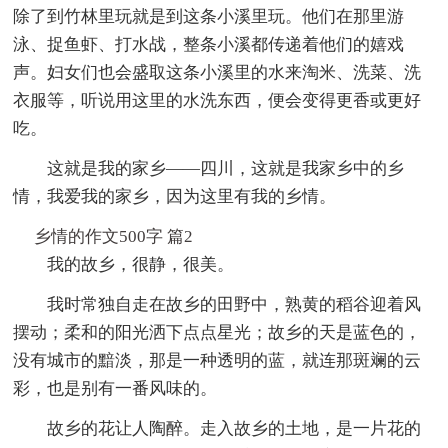
除了到竹林里玩就是到这条小溪里玩。他们在那里游
泳、捉鱼虾、打水战，整条小溪都传递着他们的嬉戏
声。妇女们也会盛取这条小溪里的水来淘米、洗菜、洗
衣服等，听说用这里的水洗东西，便会变得更香或更好
吃。
这就是我的家乡——四川，这就是我家乡中的乡
情，我爱我的家乡，因为这里有我的乡情。
乡情的作文500字 篇2
我的故乡，很静，很美。
我时常独自走在故乡的田野中，熟黄的稻谷迎着风
摆动；柔和的阳光洒下点点星光；故乡的天是蓝色的，
没有城市的黯淡，那是一种透明的蓝，就连那斑斓的云
彩，也是别有一番风味的。
故乡的花让人陶醉。走入故乡的土地，是一片花的