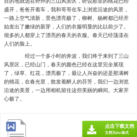
目的地就选在野外的三山风景区，听说那里的桃花已经
盛开，爸爸开着车，我和哥哥在车上浏览沿途的风景，
一路上空气清新，景色漂亮极了，柳树、杨树都已经开
始发出了嫩绿的新芽，人们的衣服明显的比以前少了。
很多的人都穿上了漂亮的春天的衣服。春天已经荡漾在
人们的脸上。
经过一个多小时的奔波，我们终于来到了三山
风景区，已经山门，春天的颜色已经在这里完全展现
了，绿草、红花，漂亮极了，最让人兴奋的还是那满树
的桃花，在春光里，散发着醉人的芬芳，我们一边浏览
沿途的美景，一边用相机留住这些美丽的瞬间。大家开
心极了。
点击下载文档
文档为doc格式