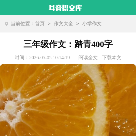
>
>
当前位置：
首页
作文大全
小学作文
三年级作文：踏青400字
时间：2026-05-05 10:14:19
阅读全文
下载本文