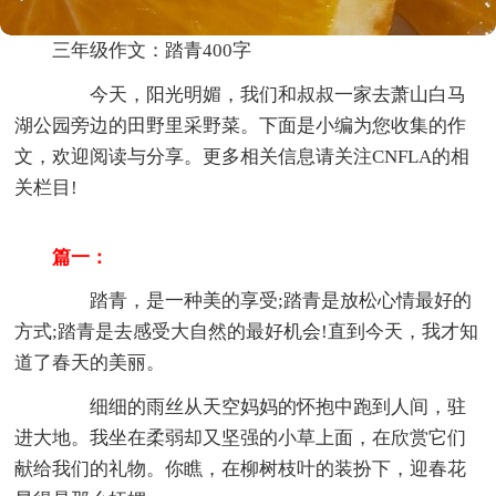
三年级作文：踏青400字
今天，阳光明媚，我们和叔叔一家去萧山白马
湖公园旁边的田野里采野菜。下面是小编为您收集的作
文，欢迎阅读与分享。更多相关信息请关注CNFLA的相
关栏目!
篇一：
踏青，是一种美的享受;踏青是放松心情最好的
方式;踏青是去感受大自然的最好机会!直到今天，我才知
道了春天的美丽。
细细的雨丝从天空妈妈的怀抱中跑到人间，驻
进大地。我坐在柔弱却又坚强的小草上面，在欣赏它们
献给我们的礼物。你瞧，在柳树枝叶的装扮下，迎春花