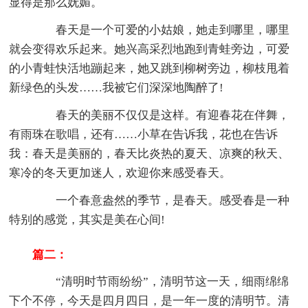
显得是那么妩媚。
春天是一个可爱的小姑娘，她走到哪里，哪里
就会变得欢乐起来。她兴高采烈地跑到青蛙旁边，可爱
的小青蛙快活地蹦起来，她又跳到柳树旁边，柳枝甩着
新绿色的头发……我被它们深深地陶醉了!
春天的美丽不仅仅是这样。有迎春花在伴舞，
有雨珠在歌唱，还有……小草在告诉我，花也在告诉
我：春天是美丽的，春天比炎热的夏天、凉爽的秋天、
寒冷的冬天更加迷人，欢迎你来感受春天。
一个春意盎然的季节，是春天。感受春是一种
特别的感觉，其实是美在心间!
篇二：
“清明时节雨纷纷”，清明节这一天，细雨绵绵
下个不停，今天是四月四日，是一年一度的清明节。清