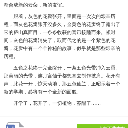
渐合成新的云朵，新的友谊。
跟着，灰色的花瓣张开，里面是一次次的艰辛历
程，而灰色花瓣张开没多久，金黄色的花瓣终于露出了
它的庐山真面目，一条条收获的喜讯接踵而来。顿时
间，灰色的花瓣消失了，取而代之的是一个紫色的花
瓣，花瓣中有一个个神秘的故事，似乎就是那些艰辛的
历程。
五色之花终于完全绽开，一条五色光带冲入云霄。
那美丽的光带，连月宫仙子都想拿去制作披肩。花开有
声，此花一开，惊天动地，那五色仙兰，正昭示着一个
新的学期，必将有一个全新的面貌。
开学了，花开了，一切植物，苏醒了……