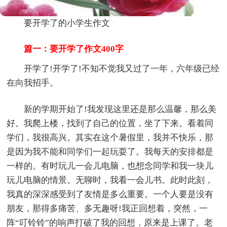
要开学了的小学生作文
篇一：要开学了作文400字
开学了!开学了!不知不觉我又过了一年，六年级已经
在向我招手。
新的学期开始了!我发现这里还是那么温馨，那么美
好。我爬上楼，找到了自己的位置，坐了下来。看着同
学们，我很高兴。其实在这个暑假里，我并不快乐，那
是因为我不能和同学们一起玩耍了。我每天的安排都是
一样的。有时玩儿一会儿电脑，也想念同学和我一块儿
玩儿电脑的情景。无聊时，我看一会儿书。此时此刻，
我真的深深感受到了友情是多么重要。一个人要是没有
朋友，那得多痛苦、多无趣呀!我正回想着，突然，一
阵“叮铃铃”的响声打破了我的回想，原来是上课了。老