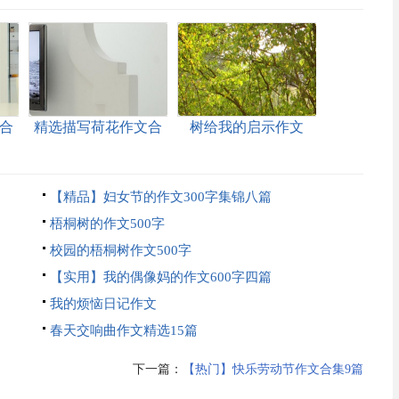
合
精选描写荷花作文合
树给我的启示作文
集九篇
（通用32篇）
【精品】妇女节的作文300字集锦八篇
梧桐树的作文500字
校园的梧桐树作文500字
【实用】我的偶像妈的作文600字四篇
我的烦恼日记作文
春天交响曲作文精选15篇
下一篇：
【热门】快乐劳动节作文合集9篇