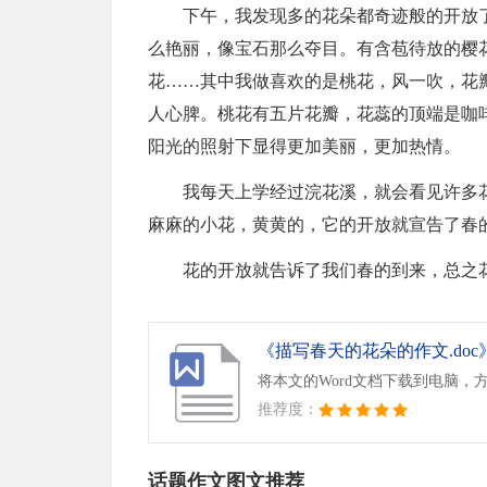
下午，我发现多的花朵都奇迹般的开放
么艳丽，像宝石那么夺目。有含苞待放的樱
花……其中我做喜欢的是桃花，风一吹，花
人心脾。桃花有五片花瓣，花蕊的顶端是咖
阳光的照射下显得更加美丽，更加热情。
我每天上学经过浣花溪，就会看见许多
麻麻的小花，黄黄的，它的开放就宣告了春
花的开放就告诉了我们春的到来，总之
《描写春天的花朵的作文.doc
将本文的Word文档下载到电脑，
推荐度：
话题作文图文推荐