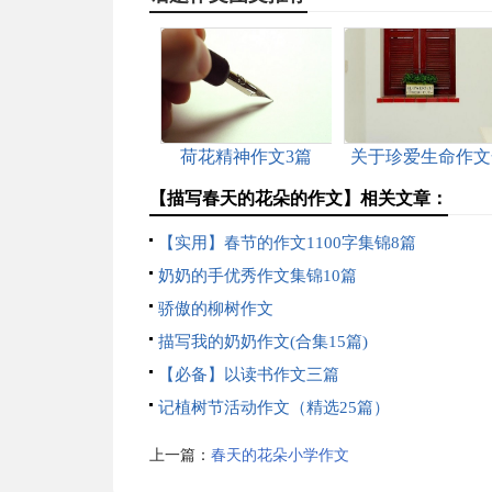
荷花精神作文3篇
关于珍爱生命作文
集十篇
【描写春天的花朵的作文】相关文章：
【实用】春节的作文1100字集锦8篇
奶奶的手优秀作文集锦10篇
骄傲的柳树作文
描写我的奶奶作文(合集15篇)
【必备】以读书作文三篇
记植树节活动作文（精选25篇）
上一篇：
春天的花朵小学作文