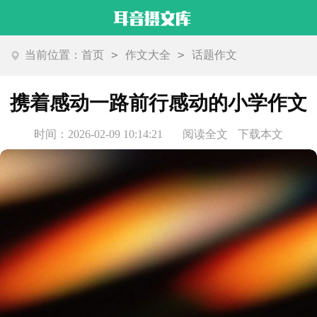
>
>
当前位置：
首页
作文大全
话题作文
携着感动一路前行感动的小学作文
时间：2026-02-09 10:14:21
阅读全文
下载本文