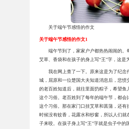
关于端午节感悟的作文
关于端午节感悟的作文1
端午节到了，家家户户都热热闹闹的。
艾草、香袋和在孩子的身上写“王”字，这是
我在网上查了一下。原来这是为了纪念伟
城，屈原和一位楚国大夫知道消息后，悲愤
的老百姓知道后，就往里面扔粽子，希望鱼
这个习俗。老百姓到了每年的端午节，都会
这个习俗。那在家门口挂艾草和菖蒲，还有挂
时候没有蚊香，花露水和纱窗，所以人们就
子来咬。在孩子身上写“王”字就是虫子中的