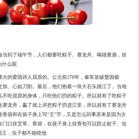
每当到了端午节，人们都要吃粽子、赛龙舟、喝雄黄酒，挂
为什么呢
大的爱国诗人屈原的。公元前278年，秦军攻破楚国都
交加、心如刀割。最后，他们抱着一块大石头跳江了。当地
儿不吃屈原的身体，只吃他们扔的粽子。所以就有了吃粽子
比赛龙舟，赢了就上岸把粽子扔进江里，所以就有了赛龙舟
香袋和在孩子身上写“王”字，又是怎么回事原来是因为古
在门口挂艾草、香袋，在孩子身上挂香包可以防止蚊子、虫
国王，虫子都不能咬他