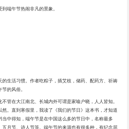
受到端午节热闹非凡的景象。
天的生活习惯。作者吃粽子，插艾枝，储药、配药方、祈祷
午节的风俗。
化不管在大江南北、长城内外可谓是家喻户晓，人人皆知。
以然。直到寒假里，我读了《我们的节日》这本书，才知道
书当中得知，端午节是在中国这么多的节日中，名称最多
、五月节、诗人节等。端午节的来源也有很多种，有纪念屈