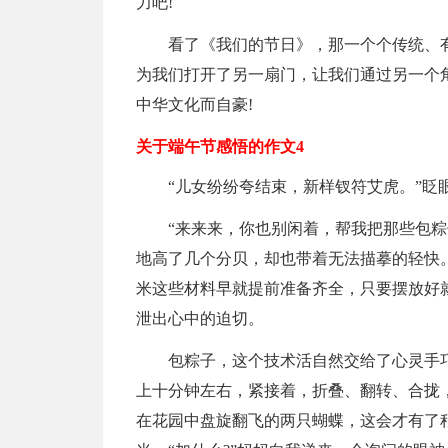
力吧!
看了《我们的节日》，那一个个传统、
为我们打开了另一扇门，让我们通过另一个
中华文化而自豪!
关于端午节感悟的作文4
“儿女纷纷夸结束，新样钗符艾虎。”眨
“来来来，你也别闲着，帮我把那些包
地高了几个分贝，却也带着无法描摹的轻快。
米这些材料早就提前准备齐全，只要摆放好就
泄出心中的迫切。
包粽子，这个技术活自然交给了心灵手
上十分钟左右，紧接着，折叠、翻转、合拢
在花园中盘旋翻飞的两只蝴蝶，这会才有了