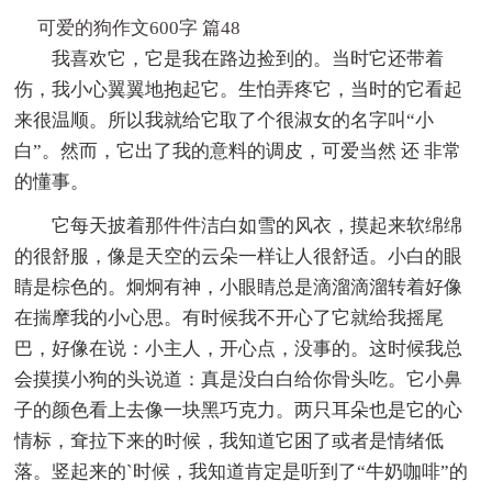
可爱的狗作文600字 篇48
我喜欢它，它是我在路边捡到的。当时它还带着
伤，我小心翼翼地抱起它。生怕弄疼它，当时的它看起
来很温顺。所以我就给它取了个很淑女的名字叫“小
白”。然而，它出了我的意料的调皮，可爱当然 还 非常
的懂事。
它每天披着那件件洁白如雪的风衣，摸起来软绵绵
的很舒服，像是天空的云朵一样让人很舒适。小白的眼
睛是棕色的。炯炯有神，小眼睛总是滴溜滴溜转着好像
在揣摩我的小心思。有时候我不开心了它就给我摇尾
巴，好像在说：小主人，开心点，没事的。这时候我总
会摸摸小狗的头说道：真是没白白给你骨头吃。它小鼻
子的颜色看上去像一块黑巧克力。两只耳朵也是它的心
情标，耷拉下来的时候，我知道它困了或者是情绪低
落。竖起来的`时候，我知道肯定是听到了“牛奶咖啡”的