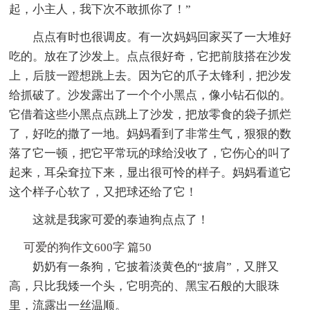
起，小主人，我下次不敢抓你了！”
点点有时也很调皮。有一次妈妈回家买了一大堆好
吃的。放在了沙发上。点点很好奇，它把前肢搭在沙发
上，后肢一蹬想跳上去。因为它的爪子太锋利，把沙发
给抓破了。沙发露出了一个个小黑点，像小钻石似的。
它借着这些小黑点点跳上了沙发，把放零食的袋子抓烂
了，好吃的撒了一地。妈妈看到了非常生气，狠狠的数
落了它一顿，把它平常玩的球给没收了，它伤心的叫了
起来，耳朵耷拉下来，显出很可怜的样子。妈妈看道它
这个样子心软了，又把球还给了它！
这就是我家可爱的泰迪狗点点了！
可爱的狗作文600字 篇50
奶奶有一条狗，它披着淡黄色的“披肩”，又胖又
高，只比我矮一个头，它明亮的、黑宝石般的大眼珠
里，流露出一丝温顺。