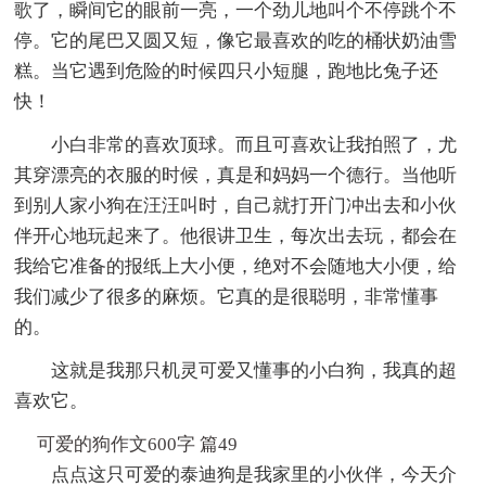
歌了，瞬间它的眼前一亮，一个劲儿地叫个不停跳个不
停。它的尾巴又圆又短，像它最喜欢的吃的桶状奶油雪
糕。当它遇到危险的时候四只小短腿，跑地比兔子还
快！
小白非常的喜欢顶球。而且可喜欢让我拍照了，尤
其穿漂亮的衣服的时候，真是和妈妈一个德行。当他听
到别人家小狗在汪汪叫时，自己就打开门冲出去和小伙
伴开心地玩起来了。他很讲卫生，每次出去玩，都会在
我给它准备的报纸上大小便，绝对不会随地大小便，给
我们减少了很多的麻烦。它真的是很聪明，非常懂事
的。
这就是我那只机灵可爱又懂事的小白狗，我真的超
喜欢它。
可爱的狗作文600字 篇49
点点这只可爱的泰迪狗是我家里的小伙伴，今天介