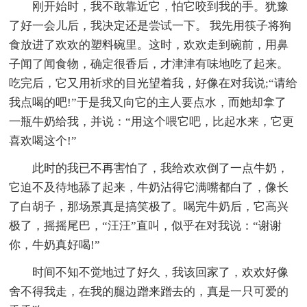
刚开始时，我不敢靠近它，怕它咬到我的手。犹豫
了好一会儿后，我决定还是尝试一下。 我先用筷子将狗
食放进了欢欢的塑料碗里。这时，欢欢走到碗前，用鼻
子闻了闻食物，确定很香后，才津津有味地吃了起来。
吃完后，它又用祈求的目光望着我，好像在对我说;“请给
我点喝的吧!”于是我又向它的主人要点水，而她却拿了
一瓶牛奶给我，并说：“用这个喂它吧，比起水来，它更
喜欢喝这个!”
此时的我已不再害怕了，我给欢欢倒了一点牛奶，
它迫不及待地舔了起来，牛奶沾得它满嘴都白了，像长
了白胡子，那场景真是搞笑极了。喝完牛奶后，它高兴
极了，摇摇尾巴，“汪汪”直叫，似乎在对我说：“谢谢
你，牛奶真好喝!”
时间不知不觉地过了好久，我该回家了，欢欢好像
舍不得我走，在我的腿边蹭来蹭去的，真是一只可爱的