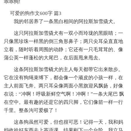
乖乖狗!
可爱的狗作文600字 篇3
我的邻居养了一条黑白相间的阿拉斯加雪撬犬。
这只阿拉斯加雪撬犬有一双小而玲珑的黑眼睛；一
只像黑珍珠一样黑的倒三角形鼻子；两只尖耳朵直直地
立着，随时听着周围的动静；它还有一只毛茸茸的、像
蒲公英一样蓬松的大尾巴，在后面甩来甩去。
这条阿拉斯加雪橇犬的主人每天都带它出来散步。
它在没有狗绳束缚下，都会像一个顽皮的小孩一样，在
主人前面飞奔。两只耳朵像两面小黑旗迎风飘扬，好像
在说：“冲啊！呼吸新鲜空气啊！冲啊！”一条大尾巴 飘
在空中。最有趣的还是它的四只脚，它们像箭一样一行
千里。整条沟可爱极了！
这条狗虽然可爱，但也很可恶！记得一天，我和妈
妈收拾好东西去上英语课，结果刚下一个台阶，我立马