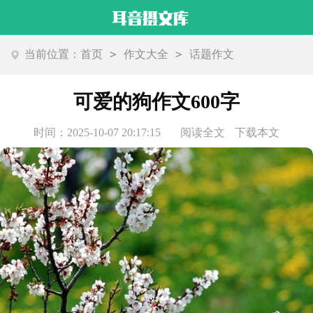
>
>
当前位置：
首页
作文大全
话题作文
可爱的狗作文600字
时间：2025-10-07 20:17:15
阅读全文
下载本文