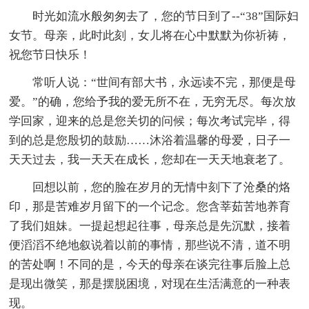
时光如流水般匆匆去了，您的节日到了--“38”国际妇
女节。母亲，此时此刻，女儿将在心中默默为你祈祷，
祝您节日快乐！
常听人说：“世间有部大书，永远读不完，那便是母
爱。”的确，您给予我的爱无所不在，无穷无尽。每次放
学回家，迎来的总是您关切的问候；每次考试完毕，得
到的总是您殷切的鼓励……沐浴着温馨的母爱，日子一
天天过去，我一天天在成长，您却在一天天地衰老了。
回想以前，您的脸在岁月的无情中刻下了沧桑的烙
印，那是苦难岁月留下的一个记念。您含莘茹苦地养育
了我们姐妹。一提起想起往事，母亲总是先沉默，接着
便滔滔不绝地叙说着以前的事情，那些说不清，道不明
的苦处啊！不同的是，今天的母亲在谈完往事后脸上总
是现出微笑，那是摆脱困境，对现在生活满意的一种表
现。