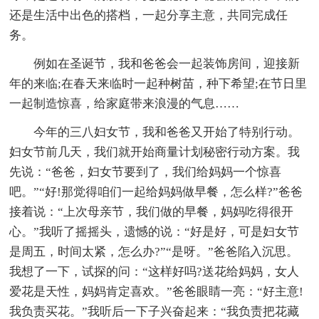
还是生活中出色的搭档，一起分享主意，共同完成任
务。
例如在圣诞节，我和爸爸会一起装饰房间，迎接新
年的来临;在春天来临时一起种树苗，种下希望;在节日里
一起制造惊喜，给家庭带来浪漫的气息……
今年的三八妇女节，我和爸爸又开始了特别行动。
妇女节前几天，我们就开始商量计划秘密行动方案。我
先说：“爸爸，妇女节要到了，我们给妈妈一个惊喜
吧。”“好!那觉得咱们一起给妈妈做早餐，怎么样?”爸爸
接着说：“上次母亲节，我们做的早餐，妈妈吃得很开
心。”我听了摇摇头，遗憾的说：“好是好，可是妇女节
是周五，时间太紧，怎么办?”“是呀。”爸爸陷入沉思。
我想了一下，试探的问：“这样好吗?送花给妈妈，女人
爱花是天性，妈妈肯定喜欢。”爸爸眼睛一亮：“好主意!
我负责买花。”我听后一下子兴奋起来：“我负责把花藏