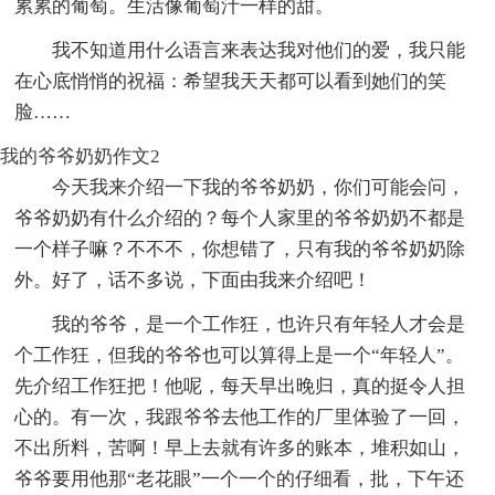
累累的葡萄。生活像葡萄汁一样的甜。
我不知道用什么语言来表达我对他们的爱，我只能
在心底悄悄的祝福：希望我天天都可以看到她们的笑
脸……
我的爷爷奶奶作文2
今天我来介绍一下我的爷爷奶奶，你们可能会问，
爷爷奶奶有什么介绍的？每个人家里的爷爷奶奶不都是
一个样子嘛？不不不，你想错了，只有我的爷爷奶奶除
外。好了，话不多说，下面由我来介绍吧！
我的爷爷，是一个工作狂，也许只有年轻人才会是
个工作狂，但我的爷爷也可以算得上是一个“年轻人”。
先介绍工作狂把！他呢，每天早出晚归，真的挺令人担
心的。有一次，我跟爷爷去他工作的厂里体验了一回，
不出所料，苦啊！早上去就有许多的账本，堆积如山，
爷爷要用他那“老花眼”一个一个的仔细看，批，下午还