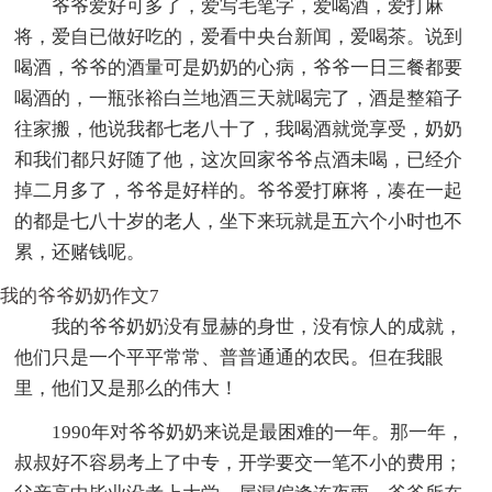
爷爷爱好可多了，爱写毛笔字，爱喝酒，爱打麻
将，爱自已做好吃的，爱看中央台新闻，爱喝茶。说到
喝酒，爷爷的酒量可是奶奶的心病，爷爷一日三餐都要
喝酒的，一瓶张裕白兰地酒三天就喝完了，酒是整箱子
往家搬，他说我都七老八十了，我喝酒就觉享受，奶奶
和我们都只好随了他，这次回家爷爷点酒未喝，已经介
掉二月多了，爷爷是好样的。爷爷爱打麻将，凑在一起
的都是七八十岁的老人，坐下来玩就是五六个小时也不
累，还赌钱呢。
我的爷爷奶奶作文7
我的爷爷奶奶没有显赫的身世，没有惊人的成就，
他们只是一个平平常常、普普通通的农民。但在我眼
里，他们又是那么的伟大！
1990年对爷爷奶奶来说是最困难的一年。那一年，
叔叔好不容易考上了中专，开学要交一笔不小的费用；