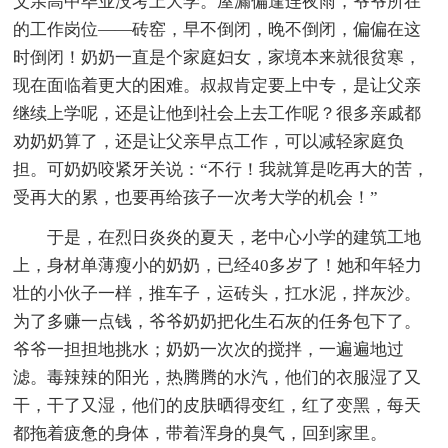
父亲高中毕业没考上大学。屋漏偏逢连夜雨，爷爷所在
的工作岗位——砖窑，早不倒闭，晚不倒闭，偏偏在这
时倒闭！奶奶一直是个家庭妇女，家境本来就很贫寒，
现在面临着更大的困难。叔叔肯定要上中专，是让父亲
继续上学呢，还是让他到社会上去工作呢？很多亲戚都
劝奶奶算了，还是让父亲早点工作，可以减轻家庭负
担。可奶奶咬紧牙关说：“不行！我就算是吃再大的苦，
受再大的累，也要再给孩子一次考大学的机会！”
于是，在烈日炎炎的夏天，老中心小学的建筑工地
上，身材单薄瘦小的奶奶，已经40多岁了！她和年轻力
壮的小伙子一样，推车子，运砖头，扛水泥，拌灰沙。
为了多赚一点钱，爷爷奶奶把化生石灰的任务包下了。
爷爷一担担地挑水；奶奶一次次的搅拌，一遍遍地过
滤。毒辣辣的阳光，热腾腾的水汽，他们的衣服湿了又
干，干了又湿，他们的皮肤晒得变红，红了变黑，每天
都拖着疲惫的身体，带着浑身的臭气，回到家里。