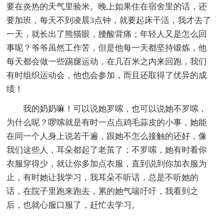
要在炎热的天气里验米。晚上如果住在宿舍里的话，还
要加班，每天不到凌晨3点钟，就要起床干活，我才去了
一天，就长出了熊猫眼，腰酸背痛；年轻人又是怎么回
事呢？爷爷虽然工作苦，但是他每一天都坚持锻炼，他
每天都会做一些踢腿运动，在几百米之内来回跑，我们
有时组织运动会，他也会参加，而且还取得了优异的成
绩！
我的奶奶嘛！可以说她罗嗦，也可以说她不罗嗦，
为什么呢？啰嗦就是有时一点点鸡毛蒜皮的小事，她能
在同一个人身上说若干遍，跟她不怎么接触的还好，像
我们这些人，耳朵都起了老茧了；不罗嗦，她有时看你
衣服穿得少，就让你多加点衣服，直到说到你加衣服为
止，有时她让我学习，我耳朵不听话，总是不听她的
话，在院子里跑来跑去，累的她气喘吁吁，我看到之
后，也就心服口服了，赶忙去学习。