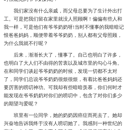
我们家没有什么亲戚，而父母总要为了生计外出打
工。可是把我们留在家里就没人照顾啊！偏偏有些人和
我一样，可是他们有爷爷奶奶呀!当时不懂事的我暗暗记
恨爸爸妈妈，顺便带着爷爷奶奶，别人都有父母照顾，
为什么我就不行呢？
后来，渐渐长大了，懂事了。自己也明白了许多，
也明白了大人们不由得的苦衷以及城市里的勾心斗角。
在和同学们谈起爷爷奶奶的时候，发现一切都不太对
了，同学们总说爷爷奶奶很烦很烦，有着比爸爸妈妈还
要厉害的唠叨神功。可我却有些暗暗羡慕，你们何时才
能发现在爷爷奶奶对你们的唠叨中，包含了对你们多少
的期望与爱呢？
班里有一位同学，她的奶奶因癌症而死去了。她却
兴奋地告诉我终于没有人唠叨她了。我感到一种世纪的