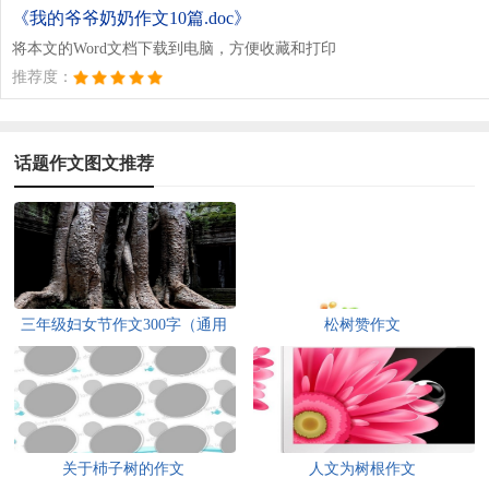
《我的爷爷奶奶作文10篇.doc》
将本文的Word文档下载到电脑，方便收藏和打印
推荐度：
话题作文图文推荐
三年级妇女节作文300字（通用
松树赞作文
80篇）
关于杮子树的作文
人文为树根作文