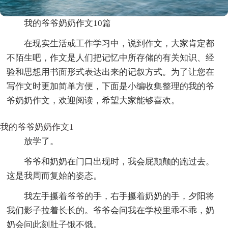
我的爷爷奶奶作文10篇
在现实生活或工作学习中，说到作文，大家肯定都
不陌生吧，作文是人们把记忆中所存储的有关知识、经
验和思想用书面形式表达出来的记叙方式。为了让您在
写作文时更加简单方便，下面是小编收集整理的我的爷
爷奶奶作文，欢迎阅读，希望大家能够喜欢。
我的爷爷奶奶作文1
放学了。
爷爷和奶奶在门口出现时，我会屁颠颠的跑过去。
这是我周而复始的姿态。
我左手攥着爷爷的手，右手攥着奶奶的手，夕阳将
我们影子拉着长长的。爷爷会问我在学校里乖不乖，奶
奶会问此刻肚子饿不饿。