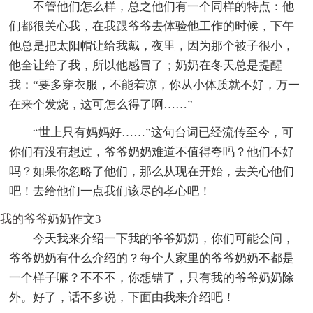
不管他们怎么样，总之他们有一个同样的特点：他
们都很关心我，在我跟爷爷去体验他工作的时候，下午
他总是把太阳帽让给我戴，夜里，因为那个被子很小，
他全让给了我，所以他感冒了；奶奶在冬天总是提醒
我：“要多穿衣服，不能着凉，你从小体质就不好，万一
在来个发烧，这可怎么得了啊……”
“世上只有妈妈好……”这句台词已经流传至今，可
你们有没有想过，爷爷奶奶难道不值得夸吗？他们不好
吗？如果你忽略了他们，那么从现在开始，去关心他们
吧！去给他们一点我们该尽的孝心吧！
我的爷爷奶奶作文3
今天我来介绍一下我的爷爷奶奶，你们可能会问，
爷爷奶奶有什么介绍的？每个人家里的爷爷奶奶不都是
一个样子嘛？不不不，你想错了，只有我的爷爷奶奶除
外。好了，话不多说，下面由我来介绍吧！