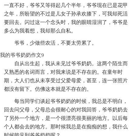
一直不好，爷爷又等得起几个半年，爷爷现在已是花甲
之年，所盼望的不过是儿女子孙承欢膝下，可我却死活
要回去。闪过这一个念头时，我的眼睛湿润了，爷爷是
多么为我着想，我却那么自私。
爷爷，少做些农活，不要太劳累了。
我的爷爷奶奶作文9
自从出生起，我从未见过爷爷奶奶。这两个陌生而
又熟悉的名词而言，对我来说是不存在的。在童年时
期，大人们也从未享受过父爱母爱，甚至，连一张照片
都没有留下。仿佛这本就是不存在的。
每当同学们谈起爷爷奶奶的时候，我总是不明白，
回去问父母，父母总会很耐心的对我回答，爷爷奶奶去
了另外一个地方，是一个很漂亮很美丽的地方。以后每
个人都会去的地方。那时候我总是在痴痴的想，我什么
时候能见到爷爷奶奶呢？