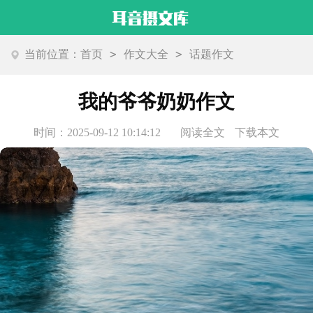
>
>
当前位置：
首页
作文大全
话题作文
我的爷爷奶奶作文
时间：2025-09-12 10:14:12
阅读全文
下载本文