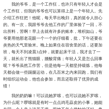
我的爷爷，是一个工作狂，也许只有年轻人才会是
个工作狂，但我的爷爷也可以算得上是一个年轻人。先
介绍工作狂把！他呢，每天早出晚归，真的挺令人担心
的。有一次，我跟爷爷去他工作的厂里体验了一回，不
出所料，苦啊！早上去就有许多的账本，堆积如山，爷
爷要用他那老花眼一个一个的仔细看，批，下午还要在
炎热的天气里验米。晚上如果住在宿舍里的话，还要加
班，每天不到凌晨3点钟，就要起床干活，我才去了一
天，就长出了熊猫眼，腰酸背痛；年轻人又是怎么回事
呢？爷爷虽然工作苦，但是他每一天都坚持锻炼，他每
天都会做一些踢腿运动，在几百米之内来回跑，我们有
时组织运动会，他也会参加，而且还取得了优异的成
绩！
我的奶奶嘛！可以说她罗嗦，也可以说她不罗嗦，
为什么呢？啰嗦就是有时一点点鸡毛蒜皮的小事，她能