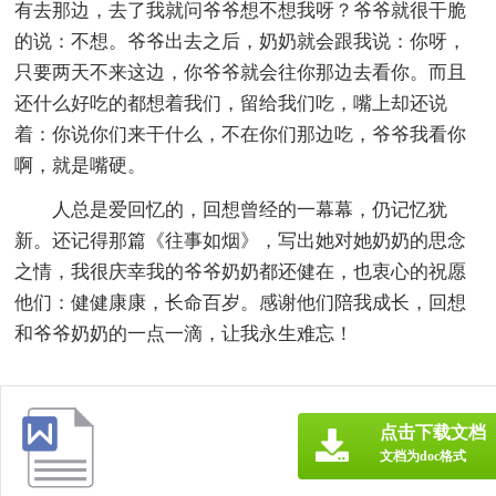
有去那边，去了我就问爷爷想不想我呀？爷爷就很干脆
的说：不想。爷爷出去之后，奶奶就会跟我说：你呀，
只要两天不来这边，你爷爷就会往你那边去看你。而且
还什么好吃的都想着我们，留给我们吃，嘴上却还说
着：你说你们来干什么，不在你们那边吃，爷爷我看你
啊，就是嘴硬。
人总是爱回忆的，回想曾经的一幕幕，仍记忆犹
新。还记得那篇《往事如烟》，写出她对她奶奶的思念
之情，我很庆幸我的爷爷奶奶都还健在，也衷心的祝愿
他们：健健康康，长命百岁。感谢他们陪我成长，回想
和爷爷奶奶的一点一滴，让我永生难忘！
点击下载文档
文档为doc格式