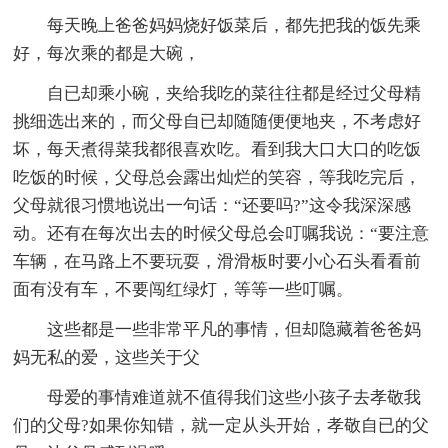
每天晚上爸爸妈妈烧好饭菜后，都先把我的饭先乘
好，每次乘的都是大碗，
自已却乘小碗，夹给我吃的菜往往都是经过父母精
挑细选出来的，而父母自已却随随便便地夹，不考虑好
坏，每天煮得菜我都很喜欢吃。看到我大口大口的吃饭
吃饭的时候，父母总会露出灿烂的笑容，等我吃完后，
父母就很习惯地说出一句话：“还要吗?”这令我深深感
动。还有在每次出去的时候父母总会叮嘱我说：“要注意
车辆，在马路上不要玩耍，滑滑板时要小心石头看看前
面有没有车，不要闯红绿灯，等等一些叮嘱。
这些都是一些非常平凡的事情，但却隐藏着爸爸妈
妈无私的爱，这些关于父
母爱的事情难道就不值得我们这些小孩子去孝敬我
们的父母?如果你知错，就一定从头开始，孝敬自已的父