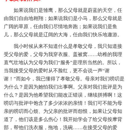
如果说我们是雏鹰，那么父母就是蔚蓝的天空，任
由我们自由地翱翔；如果说我们是小马，那么父母就是
广阔的草原，任由我们尽情地奔跑；如果说我们是鱼
儿，那么父母就是辽阔的大海，任由我们快乐地遨游。
我小时候从来不知道什么是孝敬父母，我只知道接
受父母的爱，父母为我穿衣服、盖被窝……幼稚的我理
直气壮地认为父母为我们“服务”是理所当然的。所以，
当我接受父母的爱时从不脸红，更不会说一声“谢
谢！”而如今，我已懂得了孝敬父母。母亲对我们唠叨是
为什么？是因为她怕我们出事啊。父亲对我们批评是为
什么？是因为他希望我们能改正错误，继续拼搏啊！这
唠叨与批评中饱含了多少浓浓的亲情！我们可不能为母
亲的唠叨而心烦、为父亲的批评而怨恨，如果让父母知
道了，他们该是多么伤心！我开始学会了给父母按摩背
部，帮他们洗衣服，拖地，洗碗……在接受父母的爱