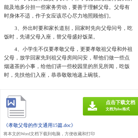
能及地多分担一些家务劳动，要善于理解父母。父母有
时身体不适，作子女应该尽心尽力地照顾他们。
3、外出时要和家长道别，回家时先向父母问号，吃
饭时，先请父母入座，替父母盛好饭菜。
4、小学生不仅要孝敬父母，更要孝敬祖父母和外祖
父母，放学回家先到祖父母房间问安，帮他们做一些点
烟递茶的小事，给他们讲一些校园里的所见所闻，吃饭
时，先扶他们入座，恭恭敬敬地递上碗筷。
点击下载文档
文档为doc格式
《孝敬父母的作文通用15篇.doc》
将本文的Word文档下载到电脑，方便收藏和打印