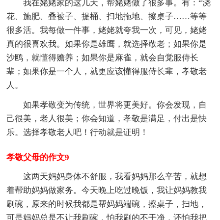
我在姥姥家的这几天，帮姥姥做了很多事。有：“浇
花、施肥、叠被子、提桶、扫地拖地、擦桌子……等等
很多活。我每做一件事，姥姥就夸我一次，可见，姥姥
真的很喜欢我。如果你是雄鹰，就选择敬老；如果你是
沙鸥，就懂得赡养；如果你是麻雀，就会自觉服侍长
辈；如果你是一个人，就更应该懂得服侍长辈，孝敬老
人。
如果孝敬变为传统，世界将更美好。你会发现，自
己很美，老人很美；你会知道，孝敬是满足，付出是快
乐。选择孝敬老人吧！行动就是证明！
孝敬父母的作文9
这两天妈妈身体不舒服，我看妈妈那么辛苦，就想
着帮助妈妈做家务。今天晚上吃过晚饭，我让妈妈教我
刷碗，原来的时候我都是帮妈妈端碗，擦桌子，扫地，
可是妈妈总是不让我刷碗，怕我刷的不干净，还怕我把