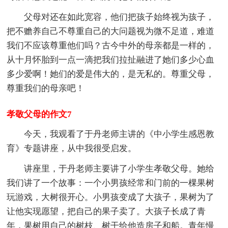
父母对还在如此宽容，他们把孩子始终视为孩子，
把不赡养自己不尊重自己的大问题视为微不足道，难道
我们不应该尊重他们吗？古今中外的母亲都是一样的，
从十月怀胎到一点一滴把我们拉扯融进了她们多少心血
多少爱啊！她们的爱是伟大的，是无私的。尊重父母，
尊重我们的母亲吧！
孝敬父母的作文7
今天，我观看了于丹老师主讲的《中小学生感恩教
育》专题讲座，从中我很受启发。
讲座里，于丹老师主要讲了小学生孝敬父母。她给
我们讲了一个故事：一个小男孩经常和门前的一棵果树
玩游戏，大树很开心。小男孩变成了大孩子，果树为了
让他实现愿望，把自己的果子卖了。大孩子长成了青
年，果树用自己的树枝、树干给他造房子和船。青年慢