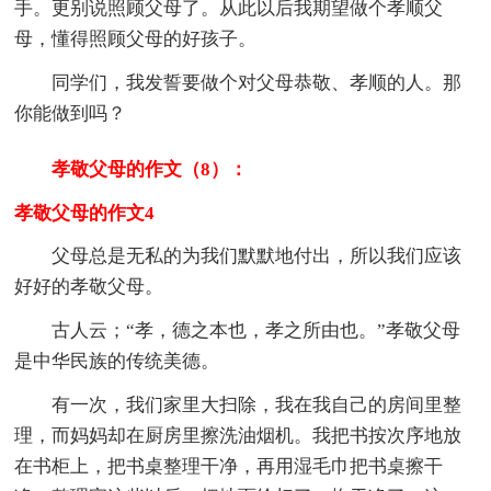
手。更别说照顾父母了。从此以后我期望做个孝顺父
母，懂得照顾父母的好孩子。
同学们，我发誓要做个对父母恭敬、孝顺的人。那
你能做到吗？
孝敬父母的作文（8）：
孝敬父母的作文4
父母总是无私的为我们默默地付出，所以我们应该
好好的孝敬父母。
古人云；“孝，德之本也，孝之所由也。”孝敬父母
是中华民族的传统美德。
有一次，我们家里大扫除，我在我自己的房间里整
理，而妈妈却在厨房里擦洗油烟机。我把书按次序地放
在书柜上，把书桌整理干净，再用湿毛巾把书桌擦干