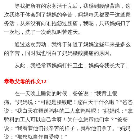
等我把所有的家务活干完后，我感到腰酸背痛，这
次我终于体会到了妈妈的辛苦，妈妈每天都要干这些家
务活，从来没有向谁抱怨过腰痛，我呢，只帮妈妈扫了
一次地，洗了一次碗就叫苦连天。
通过这次劳动，我终于知道了妈妈这些年来是多么
的辛苦，同时我也明白了妈妈腰酸腿痛的原因。
从此，我经常帮妈妈打扫卫生，妈妈夸我长大了。
孝敬父母的作文12
在一天晚上睡觉的时候，爸爸说：“我背上很
痛。”妈妈说：“可能是腰酸吧！您白天干什么啦？”爸爸
说：“我白天在帮送鸭料的工人拿鸭料呢！”妈妈说：“拿
鸭料的工人可以自己拿呀！为什么您帮他们拿？”爸爸
说：“我看着他们很辛苦的样子，就帮他们拿了。”妈妈
说：“那您就自作自受喽！”