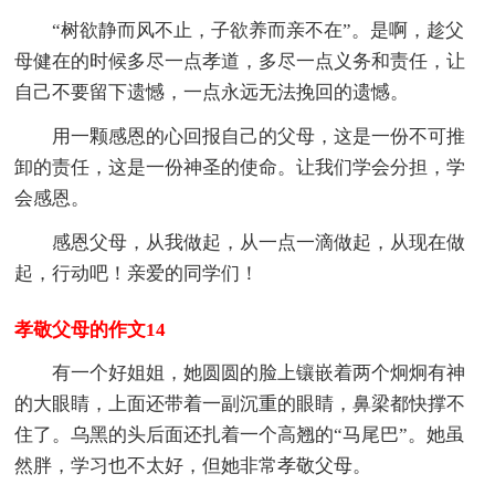
“树欲静而风不止，子欲养而亲不在”。是啊，趁父
母健在的时候多尽一点孝道，多尽一点义务和责任，让
自己不要留下遗憾，一点永远无法挽回的遗憾。
用一颗感恩的心回报自己的父母，这是一份不可推
卸的责任，这是一份神圣的使命。让我们学会分担，学
会感恩。
感恩父母，从我做起，从一点一滴做起，从现在做
起，行动吧！亲爱的同学们！
孝敬父母的作文14
有一个好姐姐，她圆圆的脸上镶嵌着两个炯炯有神
的大眼睛，上面还带着一副沉重的眼睛，鼻梁都快撑不
住了。乌黑的头后面还扎着一个高翘的“马尾巴”。她虽
然胖，学习也不太好，但她非常孝敬父母。