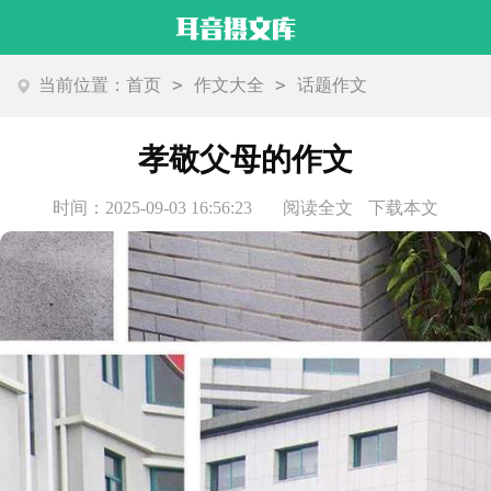
>
>
当前位置：
首页
作文大全
话题作文
孝敬父母的作文
时间：2025-09-03 16:56:23
阅读全文
下载本文