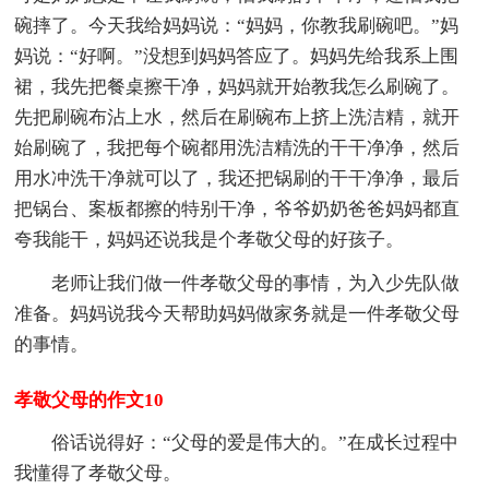
碗摔了。今天我给妈妈说：“妈妈，你教我刷碗吧。”妈
妈说：“好啊。”没想到妈妈答应了。妈妈先给我系上围
裙，我先把餐桌擦干净，妈妈就开始教我怎么刷碗了。
先把刷碗布沾上水，然后在刷碗布上挤上洗洁精，就开
始刷碗了，我把每个碗都用洗洁精洗的干干净净，然后
用水冲洗干净就可以了，我还把锅刷的干干净净，最后
把锅台、案板都擦的特别干净，爷爷奶奶爸爸妈妈都直
夸我能干，妈妈还说我是个孝敬父母的好孩子。
老师让我们做一件孝敬父母的事情，为入少先队做
准备。妈妈说我今天帮助妈妈做家务就是一件孝敬父母
的事情。
孝敬父母的作文10
俗话说得好：“父母的爱是伟大的。”在成长过程中
我懂得了孝敬父母。