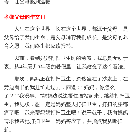
母，让父母感到温暖。
孝敬父母的作文11
人生在这个世界，长在这个世界，都源于父母。是
父母给了我们生命，是父母哺育我们成长。是父母的养
育之恩，我们终生都应该报答。
以前，看到妈妈打扫卫生时的劳累，我总是无动于
衷。从4年级升5年级的暑假里，让我改变了这个看法。
那次，妈妈正在打扫卫生，忽然坐在了沙发上，在
旁边看书的我赶忙走过去，问道：“妈妈，你怎么
了？”“我没事。”妈妈边说边捂住腰站起来，继续打扫卫
生。我见状，想一定是妈妈整天打扫卫生，打扫的腰都
痛了吧，我来帮妈妈打扫卫生吧！说干就干，我向妈妈
请求我帮她打扫卫生，妈妈答应了，并指点我从哪扫
起。