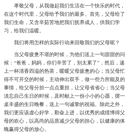
孝敬父母，从我做起我们生活在一个快乐的时代，
在这个时代里，父母给予我们的最多。首先，父母给了
我们生命，又含辛茹苦地把我们抚养成人，供我们学
习，给我们温暖。
我们将用怎样的实际行动来回敬我们的父母呢？
当父母疲惫不堪的时候，为他们送上一句甜甜的问
候：“爸爸，妈妈，你们辛苦了，别太累了”，然后，递
上一杯清香四溢的热茶，暖暖父母疲惫的心；当父母忙
得不可开交的时候，主动伸出双手，做一些力所能及的
事情，给父母分担一点点重担，让父母省省心；当父母
淡忘自己生日的时候，及时献上一份小小的心愿，摆一
桌丰盛的生日晚餐，送上一句诚挚的祝福。除此之外，
我们更应该虚心好学，勤奋上进，以优秀的成绩博得父
母的欢心，以高尚的品质减少父母的担心，以健康的体
魄赢得父母的放心。