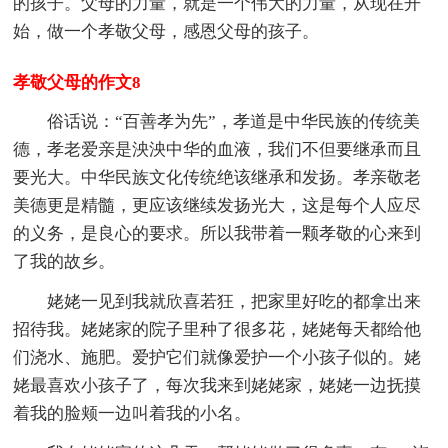
的孩子。父母的力量，就是一个伟大的力量，从现在开
始，做一个孝敬父母，感恩父母的孩子。
孝敬父母的作文8
俗话说：“百善孝为先”，孝道是中华民族的传统美
德，孝老爱亲是泱泱中华的血液，我们不但要继承而且
要光大。中华民族文化传统绝该继承和发扬。孝亲敬老
美德更是精髓，更应该继续发扬光大，这是每个人应尽
的义务，是良心的要求。所以我带着一颗孝敬的心来到
了我的故乡。
姥姥一见到我就欣喜若狂，把家里好吃的都拿出来
招待我。姥姥家的院子里种了很多花，姥姥每天都给他
们浇水、施肥。爱护它们就像爱护一个小孩子似的。姥
姥最喜欢小孩子了，每次我来到姥姥家，姥姥一边抚摸
着我的脸颊一边叫着我的小名。