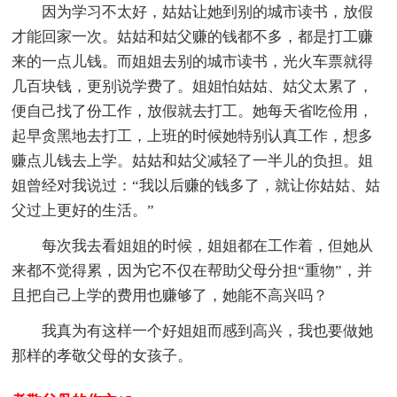
因为学习不太好，姑姑让她到别的城市读书，放假
才能回家一次。姑姑和姑父赚的钱都不多，都是打工赚
来的一点儿钱。而姐姐去别的城市读书，光火车票就得
几百块钱，更别说学费了。姐姐怕姑姑、姑父太累了，
便自己找了份工作，放假就去打工。她每天省吃俭用，
起早贪黑地去打工，上班的时候她特别认真工作，想多
赚点儿钱去上学。姑姑和姑父减轻了一半儿的负担。姐
姐曾经对我说过：“我以后赚的钱多了，就让你姑姑、姑
父过上更好的生活。”
每次我去看姐姐的时候，姐姐都在工作着，但她从
来都不觉得累，因为它不仅在帮助父母分担“重物”，并
且把自己上学的费用也赚够了，她能不高兴吗？
我真为有这样一个好姐姐而感到高兴，我也要做她
那样的孝敬父母的女孩子。