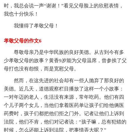
时，我总会说一声“谢谢！”看见父母脸上的欣慰表情，
我也十分快乐！
我懂得了孝敬父母！
孝敬父母的作文6
尊敬母亲乃是中华民族的良好美德。从古到今有多
少孝敬父母的故事？黄香9岁能为父母温席，曾参挨了父
母打也没有怨恨，而是宽慰父母。
然而，在这先进的社会却有一些人抛弃了那良好的
美德。近几天，道德观察栏目播放了这样一个小故事：
一对年迈的老人，生活没有来源，常年吃药。他们有四
个儿子两个女儿，当他们拿着医药单让孩子们给他俩医
药费时，孩子们都把他们拒之门外。记者让他们上诉到
法院，他们不肯，他们对记者说：“孩子嘛，总有犯错的
时候，怎么还能上诉到法院，把事情弄大呢？”