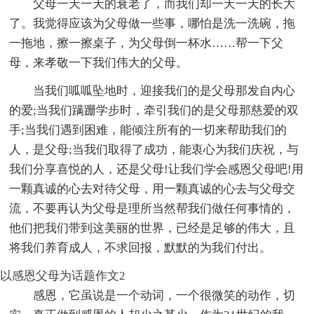
父母一天一天的衰老了，而我们却一天一天的长大
了。我觉得应该为父母做一些事，哪怕是洗一洗碗，拖
一拖地，擦一擦桌子，为父母倒一杯水……帮一下父
母，来孝敬一下我们伟大的父母。
当我们呱呱坠地时，迎接我们的是父母那发自内心
的爱;当我们蹒跚学步时，牵引我们的是父母那慈爱的双
手;当我们遇到困难，能倾注所有的一切来帮助我们的
人，是父母;当我们取得了成功，能衷心为我们庆祝，与
我们分享喜悦的人，还是父母!让我们学会感恩父母吧!用
一颗真诚的心去对待父母，用一颗真诚的心去与父母交
流，不要再认为父母是理所当然帮我们做任何事情的，
他们把我们带到这美丽的世界，已经是足够的伟大，且
将我们养育成人，不求回报，默默的为我们付出。
以感恩父母为话题作文2
感恩，它虽说是一个动词，一个很微笑的动作，切