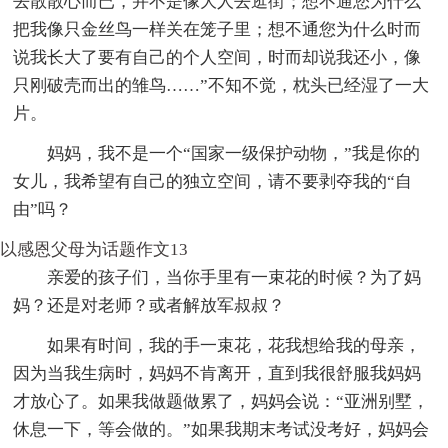
去散散心而已，并不是像大人去逛街；想不通您为什么
把我像只金丝鸟一样关在笼子里；想不通您为什么时而
说我长大了要有自己的个人空间，时而却说我还小，像
只刚破壳而出的雏鸟……”不知不觉，枕头已经湿了一大
片。
妈妈，我不是一个“国家一级保护动物，”我是你的
女儿，我希望有自己的独立空间，请不要剥夺我的“自
由”吗？
以感恩父母为话题作文13
亲爱的孩子们，当你手里有一束花的时候？为了妈
妈？还是对老师？或者解放军叔叔？
如果有时间，我的手一束花，花我想给我的母亲，
因为当我生病时，妈妈不肯离开，直到我很舒服我妈妈
才放心了。如果我做题做累了，妈妈会说：“亚洲别墅，
休息一下，等会做的。”如果我期末考试没考好，妈妈会