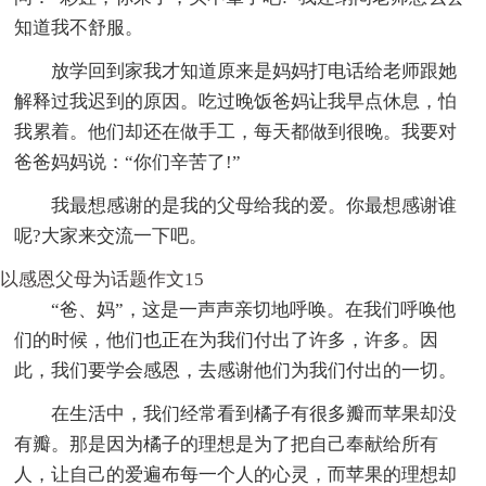
知道我不舒服。
放学回到家我才知道原来是妈妈打电话给老师跟她
解释过我迟到的原因。吃过晚饭爸妈让我早点休息，怕
我累着。他们却还在做手工，每天都做到很晚。我要对
爸爸妈妈说：“你们辛苦了!”
我最想感谢的是我的父母给我的爱。你最想感谢谁
呢?大家来交流一下吧。
以感恩父母为话题作文15
“爸、妈”，这是一声声亲切地呼唤。在我们呼唤他
们的时候，他们也正在为我们付出了许多，许多。因
此，我们要学会感恩，去感谢他们为我们付出的一切。
在生活中，我们经常看到橘子有很多瓣而苹果却没
有瓣。那是因为橘子的理想是为了把自己奉献给所有
人，让自己的爱遍布每一个人的心灵，而苹果的理想却