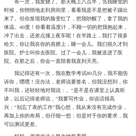
有一次，我发烧了。那天晚上八点半，当我睡觉的
时候，你悄悄地走到房间里，看看我是不是把被子踢出
来了。但你发现我的脸变红了，把我吵醒了，拿了我的
体温。40度！你看着温度计，不顾一切的把我抱起来，
冲了出去，还差点撞上夜车呢！在半路上，我打了很多
哈欠，你让我在你的肩膀上，睡一会儿。我们很久才到
医院。护士叫你去医院。过了一会儿，我被送进了医
院。在那之后，你会一直陪着我直到天亮。
我记得还有一次，我在数学考试80几分，我不能告
诉你，嘿嘿！没办法，老师说要签名，但我没想到，你
不叫我，还轻轻地对我说：。“是不是在课堂上认真听
讲，以后记得老师说，”我要写作业，你说话很高
兴：“别忘了表的工作”我心想，我从来没有完成作业，
再加上你的布局，但仔细一想：但是对于你的要求，我
可以测试更差。