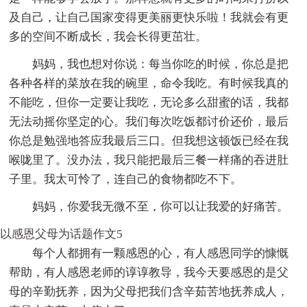
及自己，让自己国家变得更美丽更快乐啦！我就会有更
多的空间不断成长，我会长得更茁壮。
妈妈，我也想对你说：每当你吃的时候，你总是把
各种各样的菜放在我的碗里，命令我吃。有时候我真的
不能吃，但你一定要让我吃，无论多么甜蜜的话，我都
无法动摇你坚定的心。我们每次吃饭都讨价还价，最后
你总是勉强地答应我最后三口。但我想这顿饭已经在我
喉咙里了。没办法，我只能把最后三餐一样痛的吞进肚
子里。我太可怜了，连自己的食物都吃不下。
妈妈，你爱我无微不至，你可以让我爱的好痛苦。
以感恩父母为话题作文5
每个人都拥有一颗感恩的心，有人感恩同学的慷慨
帮助，有人感恩老师的谆谆教导，我今天要感恩的是父
母的辛勤抚养，因为父母把我们含辛茹苦地抚养成人，