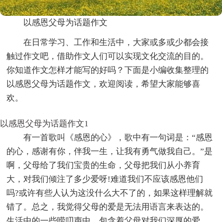
以感恩父母为话题作文
在日常学习、工作和生活中，大家或多或少都会接
触过作文吧，借助作文人们可以实现文化交流的目的。
你知道作文怎样才能写的好吗？下面是小编收集整理的
以感恩父母为话题作文，欢迎阅读，希望大家能够喜
欢。
以感恩父母为话题作文1
有一首歌叫《感恩的心》，歌中有一句词是：“感恩
的心，感谢有你，伴我一生，让我有勇气做我自己。”是
啊，父母给了我们宝贵的生命，父母把我们从小养育
大，对我们倾注了多少爱呀!难道我们不应该感恩他们
吗?或许有些人认为这没什么大不了的，如果这样理解就
错了。总之，我觉得父母的爱是无法用语言来表达的。
生活中的一些唠叨声中，包含着父母对我们深厚的爱，