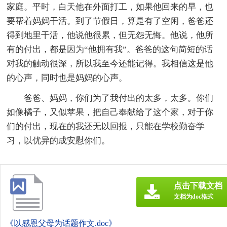
家庭。平时，白天他在外面打工，如果他回来的早，也
要帮着妈妈干活。到了节假日，算是有了空闲，爸爸还
得到地里干活，他说他很累，但无怨无悔。他说，他所
有的付出，都是因为“他拥有我”。爸爸的这句简短的话
对我的触动很深，所以我至今还能记得。我相信这是他
的心声，同时也是妈妈的心声。
爸爸、妈妈，你们为了我付出的太多，太多。你们
如像橘子，又似苹果，把自己奉献给了这个家，对于你
们的付出，现在的我还无以回报，只能在学校勤奋学
习，以优异的成安慰你们。
点击下载文档
文档为doc格式
《以感恩父母为话题作文.doc》