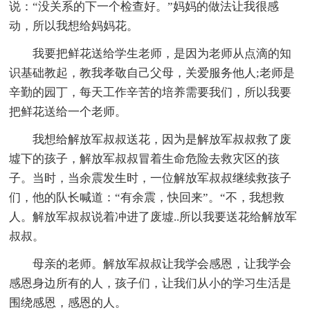
说：“没关系的下一个检查好。”妈妈的做法让我很感
动，所以我想给妈妈花。
我要把鲜花送给学生老师，是因为老师从点滴的知
识基础教起，教我孝敬自己父母，关爱服务他人;老师是
辛勤的园丁，每天工作辛苦的培养需要我们，所以我要
把鲜花送给一个老师。
我想给解放军叔叔送花，因为是解放军叔叔救了废
墟下的孩子，解放军叔叔冒着生命危险去救灾区的孩
子。当时，当余震发生时，一位解放军叔叔继续救孩子
们，他的队长喊道：“有余震，快回来”。“不，我想救
人。解放军叔叔说着冲进了废墟..所以我要送花给解放军
叔叔。
母亲的老师。解放军叔叔让我学会感恩，让我学会
感恩身边所有的人，孩子们，让我们从小的学习生活是
围绕感恩，感恩的人。