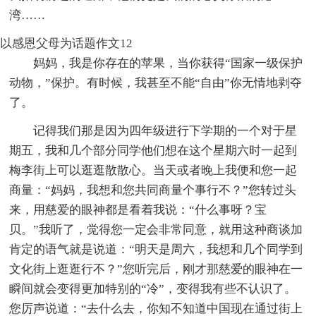
湾……
以感恩父母为话题作文12
妈妈，我是你存在的苹果，当你获得“国家一级保护
动物，”保护。有时候，我甚至不能“自由”你无情地剥夺
了。
记得我们那是因为四年级进行下学期的一个对于星
期五，我和几个部分同学他们想在这个星期六时一起到
梅李街上可以逛逛散散心。当天或者晚上我便和您一起
商量：“妈妈，我想和您共同商量个事行不？”您转过头
来，用慈爱的眼神都是看着我说：“什么事呀？宝
贝。”我听了，觉得您一定会非常同意，就用这种商谈加
肯定的语气就是说道：“明天是周六，我想和几个同学到
文化街上逛逛行不？”您听完后，刚才那慈爱的眼神在一
瞬间就会变得更加特别的“冷”，变得我有些不认识了。
您厉声说道：“去什么去，你知不知道中国现在通过街上