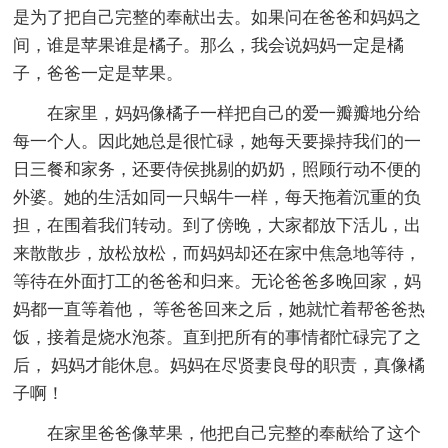
是为了把自己完整的奉献出去。如果问在爸爸和妈妈之
间，谁是苹果谁是橘子。那么，我会说妈妈一定是橘
子，爸爸一定是苹果。
在家里，妈妈像橘子一样把自己的爱一瓣瓣地分给
每一个人。因此她总是很忙碌，她每天要操持我们的一
日三餐和家务，还要侍侯挑剔的奶奶，照顾行动不便的
外婆。她的生活如同一只蜗牛一样，每天拖着沉重的负
担，在围着我们转动。到了傍晚，大家都放下活儿，出
来散散步，放松放松，而妈妈却还在家中焦急地等待，
等待在外面打工的爸爸和归来。无论爸爸多晚回家，妈
妈都一直等着他， 等爸爸回来之后，她就忙着帮爸爸热
饭，接着是烧水泡茶。直到把所有的事情都忙碌完了之
后， 妈妈才能休息。妈妈在尽贤妻良母的职责，真像橘
子啊！
在家里爸爸像苹果，他把自己完整的奉献给了这个