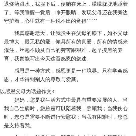
退烧药跟水，我服下后，便躺在床上，朦朦胧胧地睡着
了。等我睡醒一觉后，睁开眼睛，发现父母还在我旁边
守护着，心里就有一种说不出的觉得``````
我真感谢老天，让我投生在父母的膝下，如不父母
最博大，最无私的爱，倾具所有的真爱，所有的情感来
灌注，丝毫不顾及自己的劳苦跟艰难，起早摸黑的养
育，我岂能写出今天这番感恩的叙述。
感恩是一种方式，感恩更是一种境界。只有学会感
恩，才华得到别人的尊敬与爱戴。
以感恩父母为话题作文3
妈妈，您是我生活方式中最具有重要发展的人。当
我自己生病时，您总是可以陪着我，照顾我；当我伤心
时，您总是需要不断进行安慰我；当我有困难时，您总
是支持着我。