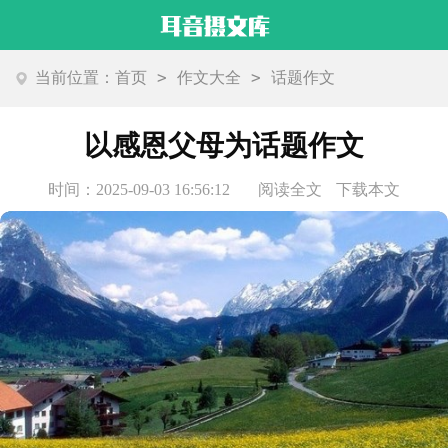
>
>
当前位置：
首页
作文大全
话题作文
以感恩父母为话题作文
时间：2025-09-03 16:56:12
阅读全文
下载本文