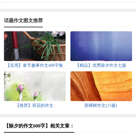
话题作文图文推荐
【实用】春节趣事作文400字集
【精品】优秀除夕作文七篇
锦8篇
【推荐】荷花的作文
那棵树作文(15篇)
【除夕的作文600字】相关文章：