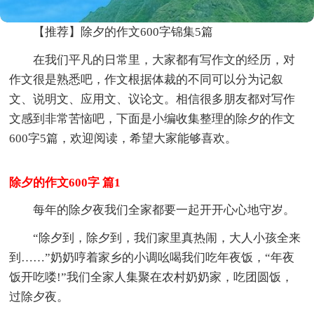
【推荐】除夕的作文600字锦集5篇
在我们平凡的日常里，大家都有写作文的经历，对
作文很是熟悉吧，作文根据体裁的不同可以分为记叙
文、说明文、应用文、议论文。相信很多朋友都对写作
文感到非常苦恼吧，下面是小编收集整理的除夕的作文
600字5篇，欢迎阅读，希望大家能够喜欢。
除夕的作文600字 篇1
每年的除夕夜我们全家都要一起开开心心地守岁。
“除夕到，除夕到，我们家里真热闹，大人小孩全来
到……”奶奶哼着家乡的小调吆喝我们吃年夜饭，“年夜
饭开吃喽!”我们全家人集聚在农村奶奶家，吃团圆饭，
过除夕夜。