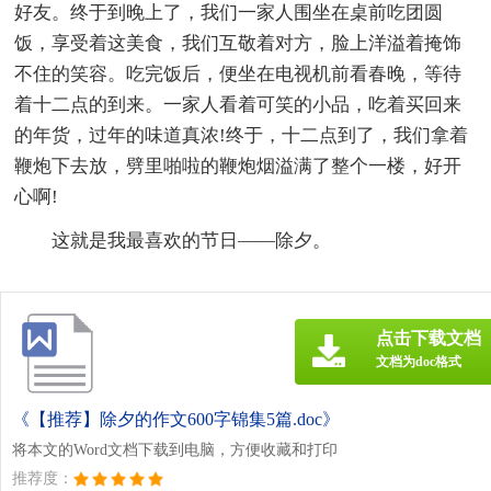
好友。终于到晚上了，我们一家人围坐在桌前吃团圆
饭，享受着这美食，我们互敬着对方，脸上洋溢着掩饰
不住的笑容。吃完饭后，便坐在电视机前看春晚，等待
着十二点的到来。一家人看着可笑的小品，吃着买回来
的年货，过年的味道真浓!终于，十二点到了，我们拿着
鞭炮下去放，劈里啪啦的鞭炮烟溢满了整个一楼，好开
心啊!
这就是我最喜欢的节日——除夕。
点击下载文档
文档为doc格式
《【推荐】除夕的作文600字锦集5篇.doc》
将本文的Word文档下载到电脑，方便收藏和打印
推荐度：