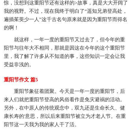
惊，没想到这重阳节还有这样的>故事，真是大大开阔了
我的视野。不过，现在我终于明白了“遥知兄弟登高处，
遍插茱萸少一人”这千古名句原来就是因为重阳节而得名
的啊！
就这样，一年一度的重阳节又过去了，但今年的重
阳节与往年大不相同，那就是因这在今年的这个重阳节
里，我了解了许多从不知道的事，这些知识一定会让我
受益非浅的。
重阳节作文 篇5
重阳节象征着团聚。今天是一年一度的重阳节，后
来人们就把重阳节登高的风俗看作是免灾避祸的活动。
另外，在中原人的传统观念中，双九还是生命长久、健
康长寿的'意思，所以后来重阳节被立为才老人节。在重
阳节这一天我为我的家人干了活。