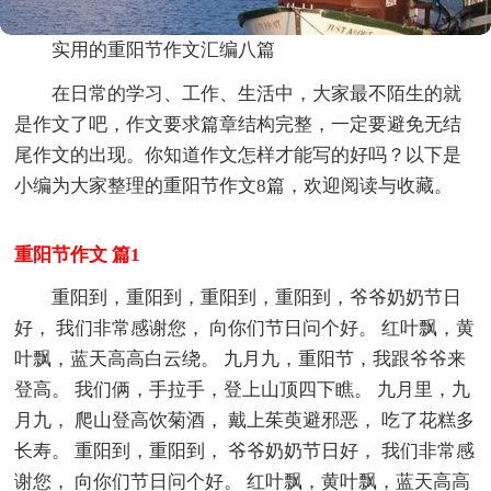
实用的重阳节作文汇编八篇
在日常的学习、工作、生活中，大家最不陌生的就
是作文了吧，作文要求篇章结构完整，一定要避免无结
尾作文的出现。你知道作文怎样才能写的好吗？以下是
小编为大家整理的重阳节作文8篇，欢迎阅读与收藏。
重阳节作文 篇1
重阳到，重阳到，重阳到，重阳到，爷爷奶奶节日
好， 我们非常感谢您， 向你们节日问个好。 红叶飘，黄
叶飘，蓝天高高白云绕。 九月九，重阳节，我跟爷爷来
登高。 我们俩，手拉手，登上山顶四下瞧。 九月里，九
月九， 爬山登高饮菊酒， 戴上茱萸避邪恶， 吃了花糕多
长寿。 重阳到，重阳到， 爷爷奶奶节日好， 我们非常感
谢您， 向你们节日问个好。 红叶飘，黄叶飘，蓝天高高