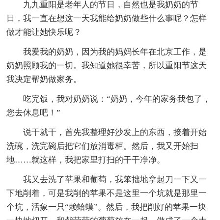
九九重阳是老年人的节日，自然也是我奶奶的节
日，我一直在想这一天我能给奶奶做些什么事呢？怎样
做才能让她快乐呢？
我爱我的奶奶，因为我的妈妈长年在北京工作，是
奶奶照顾我的一切。我知道她很幸苦，所以重阳节这天
我决定帮奶做家务。
吃完饭，我对奶奶说：“奶奶，今年的家务我包了，
您去休息吧！”
说干就干，首先我整理好沙发上的东西，接着开始
洗碗，洗完碗后把它们放消毒柜。然后，我又开始扫
地……就这样，我把家里打扫的干干净净。
我又去洗了苹果和葡萄，我笨拙地拿起刀一下又一
下地削着，可是我削的苹果不是这里一个坑就是那里一
个坑，活象一只“赖蛤蟆”。然后，我把削好的苹果一块