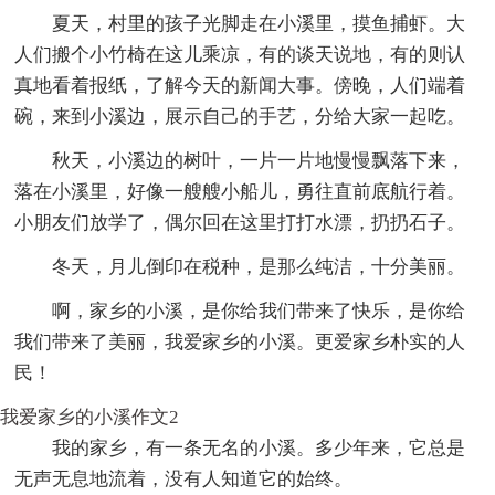
夏天，村里的孩子光脚走在小溪里，摸鱼捕虾。大
人们搬个小竹椅在这儿乘凉，有的谈天说地，有的则认
真地看着报纸，了解今天的新闻大事。傍晚，人们端着
碗，来到小溪边，展示自己的手艺，分给大家一起吃。
秋天，小溪边的树叶，一片一片地慢慢飘落下来，
落在小溪里，好像一艘艘小船儿，勇往直前底航行着。
小朋友们放学了，偶尔回在这里打打水漂，扔扔石子。
冬天，月儿倒印在税种，是那么纯洁，十分美丽。
啊，家乡的小溪，是你给我们带来了快乐，是你给
我们带来了美丽，我爱家乡的小溪。更爱家乡朴实的人
民！
我爱家乡的小溪作文2
我的家乡，有一条无名的小溪。多少年来，它总是
无声无息地流着，没有人知道它的始终。