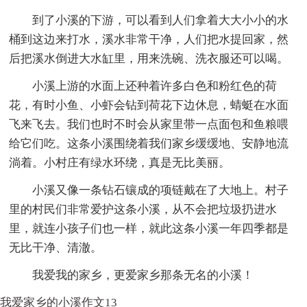
到了小溪的下游，可以看到人们拿着大大小小的水
桶到这边来打水，溪水非常干净，人们把水提回家，然
后把溪水倒进大水缸里，用来洗碗、洗衣服还可以喝。
小溪上游的水面上还种着许多白色和粉红色的荷
花，有时小鱼、小虾会钻到荷花下边休息，蜻蜓在水面
飞来飞去。我们也时不时会从家里带一点面包和鱼粮喂
给它们吃。这条小溪围绕着我们家乡缓缓地、安静地流
淌着。小村庄有绿水环绕，真是无比美丽。
小溪又像一条钻石镶成的项链戴在了大地上。村子
里的村民们非常爱护这条小溪，从不会把垃圾扔进水
里，就连小孩子们也一样，就此这条小溪一年四季都是
无比干净、清澈。
我爱我的家乡，更爱家乡那条无名的小溪！
我爱家乡的小溪作文13