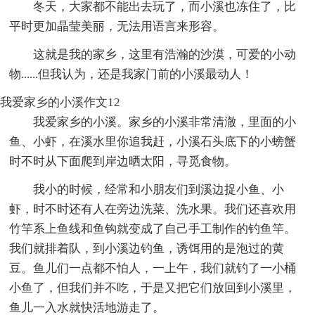
冬天，大家都不能出去玩了，而小溪也冻住了，比
平时更加晶莹美丽，无法用语言来形容。
这就是我的家乡，这里有浩瀚的沙漠，可爱的小动
物......但我认为，还是我家门前的小溪最动人！
我爱家乡的小溪作文12
我爱家乡的小溪。家乡的小溪非常清澈，里面的小
鱼、小虾，在溪水里你追我赶，小溪石头底下的小螃蟹
时不时从下面爬到岸边晒太阳，寻觅食物。
我小的时候，经常和小朋友们到溪边捉小鱼、小
虾，时不时还有人在旁边洗菜、洗水果。我们还喜欢用
竹竿系上鱼线和鱼钩就变成了自己手工制作的钓鱼竿。
我们就排着队，到小溪边钓鱼，诱饵用的是泡过的黄
豆。鱼儿们一点都不怕人，一上午，我们就钓了一小桶
小鱼了，但我们并不吃，于是又把它们放回到小溪里，
鱼儿一入水就快活地游走了。