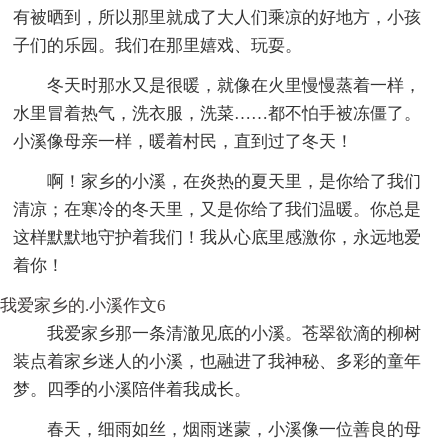
有被晒到，所以那里就成了大人们乘凉的好地方，小孩
子们的乐园。我们在那里嬉戏、玩耍。
冬天时那水又是很暖，就像在火里慢慢蒸着一样，
水里冒着热气，洗衣服，洗菜……都不怕手被冻僵了。
小溪像母亲一样，暖着村民，直到过了冬天！
啊！家乡的小溪，在炎热的夏天里，是你给了我们
清凉；在寒冷的冬天里，又是你给了我们温暖。你总是
这样默默地守护着我们！我从心底里感激你，永远地爱
着你！
我爱家乡的.小溪作文6
我爱家乡那一条清澈见底的小溪。苍翠欲滴的柳树
装点着家乡迷人的小溪，也融进了我神秘、多彩的童年
梦。四季的小溪陪伴着我成长。
春天，细雨如丝，烟雨迷蒙，小溪像一位善良的母