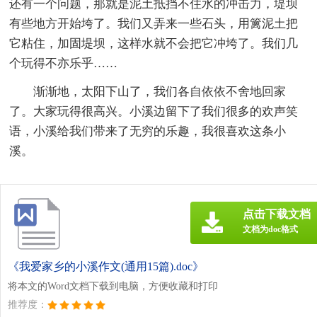
还有一个问题，那就是泥土抵挡不住水的冲击力，堤坝
有些地方开始垮了。我们又弄来一些石头，用篱泥土把
它粘住，加固堤坝，这样水就不会把它冲垮了。我们几
个玩得不亦乐乎……
渐渐地，太阳下山了，我们各自依依不舍地回家
了。大家玩得很高兴。小溪边留下了我们很多的欢声笑
语，小溪给我们带来了无穷的乐趣，我很喜欢这条小
溪。
点击下载文档
文档为doc格式
《我爱家乡的小溪作文(通用15篇).doc》
将本文的Word文档下载到电脑，方便收藏和打印
推荐度：