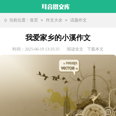
>
>
当前位置：
首页
作文大全
话题作文
我爱家乡的小溪作文
时间：2025-06-19 13:35:35
阅读全文
下载本文