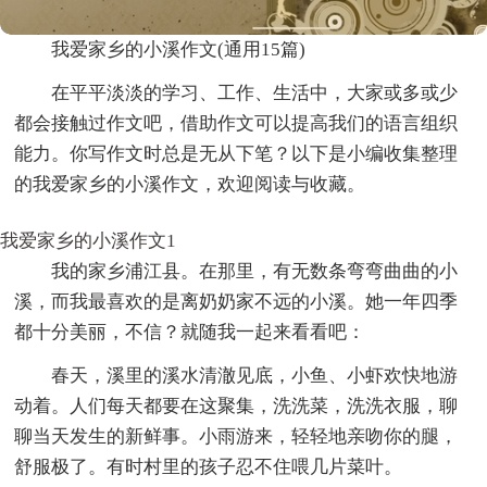
我爱家乡的小溪作文(通用15篇)
在平平淡淡的学习、工作、生活中，大家或多或少
都会接触过作文吧，借助作文可以提高我们的语言组织
能力。你写作文时总是无从下笔？以下是小编收集整理
的我爱家乡的小溪作文，欢迎阅读与收藏。
我爱家乡的小溪作文1
我的家乡浦江县。在那里，有无数条弯弯曲曲的小
溪，而我最喜欢的是离奶奶家不远的小溪。她一年四季
都十分美丽，不信？就随我一起来看看吧：
春天，溪里的溪水清澈见底，小鱼、小虾欢快地游
动着。人们每天都要在这聚集，洗洗菜，洗洗衣服，聊
聊当天发生的新鲜事。小雨游来，轻轻地亲吻你的腿，
舒服极了。有时村里的孩子忍不住喂几片菜叶。