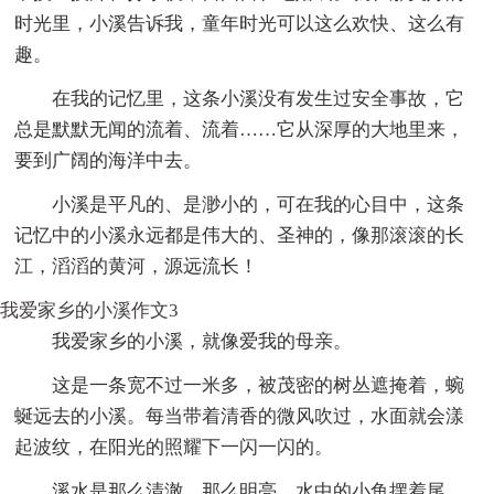
时光里，小溪告诉我，童年时光可以这么欢快、这么有
趣。
在我的记忆里，这条小溪没有发生过安全事故，它
总是默默无闻的流着、流着……它从深厚的大地里来，
要到广阔的海洋中去。
小溪是平凡的、是渺小的，可在我的心目中，这条
记忆中的小溪永远都是伟大的、圣神的，像那滚滚的长
江，滔滔的黄河，源远流长！
我爱家乡的小溪作文3
我爱家乡的小溪，就像爱我的母亲。
这是一条宽不过一米多，被茂密的树丛遮掩着，蜿
蜒远去的小溪。每当带着清香的微风吹过，水面就会漾
起波纹，在阳光的照耀下一闪一闪的。
溪水是那么清澈，那么明亮，水中的小鱼摆着尾