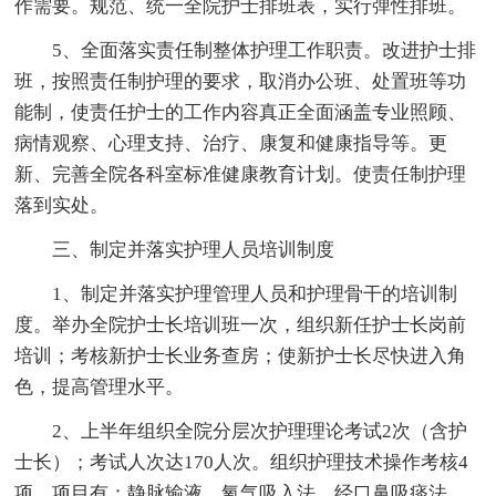
作需要。规范、统一全院护士排班表，实行弹性排班。
5、全面落实责任制整体护理工作职责。改进护士排
班，按照责任制护理的要求，取消办公班、处置班等功
能制，使责任护士的工作内容真正全面涵盖专业照顾、
病情观察、心理支持、治疗、康复和健康指导等。更
新、完善全院各科室标准健康教育计划。使责任制护理
落到实处。
三、制定并落实护理人员培训制度
1、制定并落实护理管理人员和护理骨干的培训制
度。举办全院护士长培训班一次，组织新任护士长岗前
培训；考核新护士长业务查房；使新护士长尽快进入角
色，提高管理水平。
2、上半年组织全院分层次护理理论考试2次（含护
士长）；考试人次达170人次。组织护理技术操作考核4
项，项目有：静脉输液、氧气吸入法、经口鼻吸痰法、