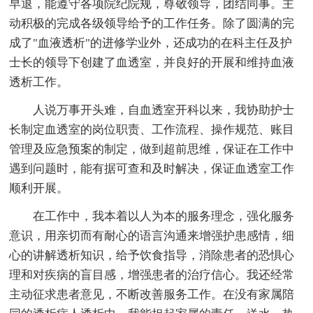
早退，能遵守各项院纪院规，尊敬领导，团结同事。主
动积极的完成各级领导给予的工作任务。除了圆满的完
成了"血液透析"的进修学业外，还成功的在科主任及护
士长的领导下创建了血透室，并良好的开展和维持血液
透析工作。
人说万事开头难，自血透室开科以来，我协助护士
长制定血透室的岗位职责、工作流程、操作规范、账目
管理及应急预案的制定，做到超前思维，保证在工作中
遇到问题时，能有据可查和及时解决，保证血透室工作
顺利开展。
在工作中，我本着以人为本的服务理念，强化服务
意识，用亲切而有耐心的语言沟通来增强护患感情，细
心的讲解透析知识，给予饮食指导，消除患者的恐惧心
理和对疾病的盲目感，增强患者的治疗信心。我还经常
主动征求患者意见，不断改善服务工作。在没有家属陪