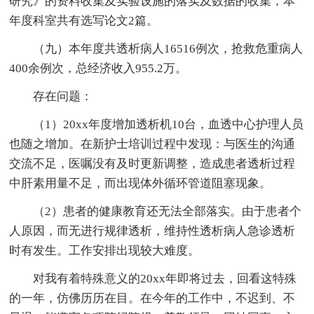
研究》的资料收集及实验设施的落实及数据的收集，本
年度科室共有选写论文2篇。
（九）本年度共透析病人16516例次，抢救危重病人
400余例次，总经济收入955.2万。
存在问题：
（1）20xx年度增加透析机10台，血透中心护理人员
也随之增加。在新护士培训过程中发现：与医生的沟通
交流不足，医嘱没有及时更新调整，造成患者透析过程
中肝素用量不足，而出现体外循环管道阻塞现象。
（2）患者的健康教育还无法全部落实。由于患者个
人原因，而无进行规律透析，维持性透析病人急诊透析
时有发生。工作安排出现较大难度。
对我有着特殊意义的20xx年即将过去，回看这特殊
的一年，仿佛历历在目。在今年的工作中，不迟到、不