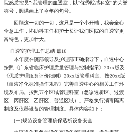
院感质控员”;我管理的血透室，以“优秀院感科室”的荣誉
称号，圆满画上了今年的句号。
回顾这一切的一切，这只是一个小开端，我会全心
全意工作，协助科主任和护士长让我们医院的血透室更
富特色，更加壮大。
血透室护理工作总结 篇18
本年度在院部领导及护理部正确指导下，血透中心
按照《广东省临床护理质量管理与控制指示》20xx版及
《优质护理服务评价细则》20xx版管理科室。按20xx版
《血液净化标准操作规程》完善血透中心的相关工作环
境及布局。按照五个区域管理科室（急诊透析区、过渡
区、丙肝区、乙肝区、普通区域）。严格执行消毒隔离
制度及仪器设备的管理制度。具体内容如下：
(一)规范设备管理确保透析设备安全