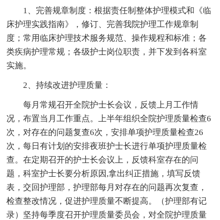
1、完善规章制度：根据责任制整体护理模式和《临
床护理实践指南》，修订、完善我院护理工作规章制
度；常用临床护理技术服务规范、操作规程和标准；各
类疾病护理常规；各级护士岗位职责，并下发到各科室
实施。
2、持续改进护理质量：
每月常规召开全院护士长会议，反馈上月工作情
况，布置当月工作重点。上半年组织全院护理质量检查6
次，对存在的问题复查6次，安排单项护理质量检查26
次，每日有计划的安排夜班护士长进行单项护理质量检
查。在定期召开的护士长会议上，反馈科室存在的问
题，科室护士长要分析原因,拿出纠正措施，填写反馈
表，交回护理部，护理部每月对存在的问题再次复查，
检查整改情况，促进护理质量不断提高。（护理部有记
录）坚持每季度召开护理质量委员会，对全院护理质量