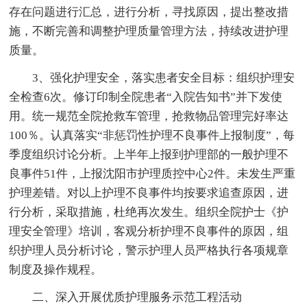
存在问题进行汇总，进行分析，寻找原因，提出整改措
施，不断完善和调整护理质量管理方法，持续改进护理
质量。
3、强化护理安全，落实患者安全目标：组织护理安
全检查6次。修订印制全院患者“入院告知书”并下发使
用。统一规范全院抢救车管理，抢救物品管理完好率达
100％。认真落实“非惩罚性护理不良事件上报制度”，每
季度组织讨论分析。上半年上报到护理部的一般护理不
良事件51件，上报沈阳市护理质控中心2件。未发生严重
护理差错。对以上护理不良事件均按要求追查原因，进
行分析，采取措施，杜绝再次发生。组织全院护士《护
理安全管理》培训，客观分析护理不良事件的原因，组
织护理人员分析讨论，警示护理人员严格执行各项规章
制度及操作规程。
二、深入开展优质护理服务示范工程活动