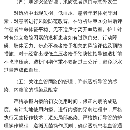
（四）加强安全管理，预防患者跌倒等意外发生
对透析中出现失衡、低血压、患者年老体弱等因
素，对患者进行风险防范教育。在透析结束20分钟后评
估患者生命体征平稳、无不适后才离开血透室。护士针
对有独立危险因素的透析患者如有过跌倒史、行动障
碍、肢体乏力、步态不稳者给予相关的风险评估及预防
措施。对于经常出现低血压者给予预防性指导如透析前
不吃降压药、透析间期体重不要超过三公斤，避免脱水
过量造成低血压。
（五）关注血管同路的管理，降低透析导管的感
染、内瘘管的感染及阻塞
严格掌握内瘘的初次使用时间，保证内瘘的成熟
度。有计划地使用内瘘。进行内瘘的穿刺过程中，严格
执行无菌操作技术，避免局部感染。严格执行导管的护
理操作规程，遵循无菌操作原则，确保透析患者血管通