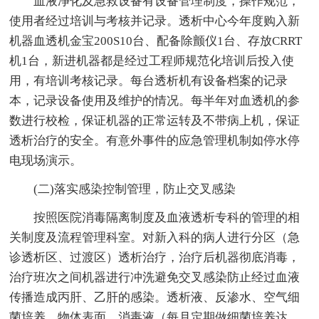
血液净化及急救设备有设备管理制度，操作规范，
使用者经过培训与考核并记录。透析中心今年度购入新
机器血透机金宝200S10台、配备除颤仪1台、存放CRRT
机1台，新进机器都是经过工程师规范化培训后投入使
用，有培训考核记录。每台透析机有设备档案的记录
本，记录设备使用及维护的情况。每半年对血透机的参
数进行校检，保证机器的正常运转及不带病上机，保证
透析治疗的安全。有意外事件的应急管理机制如停水停
电现场演示。
(二)落实感染控制管理，防止交叉感染
按照医院消毒隔离制度及血液透析专科的管理的相
关制度及流程管理科室。对新入科的病人进行分区（急
诊透析区、过渡区）透析治疗，治疗后机器彻底消毒，
治疗班次之间机器进行冲洗避免交叉感染防止经过血液
传播造成丙肝、乙肝的感染。透析液、反渗水、空气细
菌培养、物体表面、消毒液（每月定期做细菌培养达