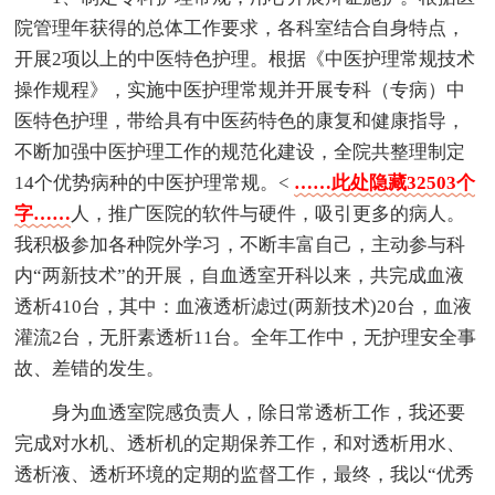
院管理年获得的总体工作要求，各科室结合自身特点，
开展2项以上的中医特色护理。根据《中医护理常规技术
操作规程》，实施中医护理常规并开展专科（专病）中
医特色护理，带给具有中医药特色的康复和健康指导，
不断加强中医护理工作的规范化建设，全院共整理制定
14个优势病种的中医护理常规。<
……此处隐藏32503个
字……
人，推广医院的软件与硬件，吸引更多的病人。
我积极参加各种院外学习，不断丰富自己，主动参与科
内“两新技术”的开展，自血透室开科以来，共完成血液
透析410台，其中：血液透析滤过(两新技术)20台，血液
灌流2台，无肝素透析11台。全年工作中，无护理安全事
故、差错的发生。
身为血透室院感负责人，除日常透析工作，我还要
完成对水机、透析机的定期保养工作，和对透析用水、
透析液、透析环境的定期的监督工作，最终，我以“优秀