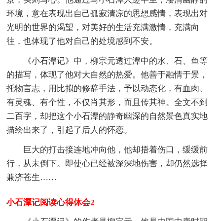
环境，意在表现出自己孤寂清凉的思想感情，表现出对
光明的世界的渴望，对美好的生活充满激情，充满向
往，也体现了他对自己的处境感到不安。
《小石潭记》中，柳宗元透过潭中的水、石、鱼等
的描写，体现了他对大自然的热爱。他善于融情于景，
托物言志，用比拟的修辞手法，予以动态化，有血肉、
有灵魂、有个性，不仅肖其形，而且传其神。全文不到
二百字，却把这个小石潭的静奇幽深的自然景色真实地
描绘出来了，引起了后人的怀恋。
巨大的打击接连地冲向他，他却捂着伤口，缓缓前
行，从未倒下。即使心已经被深深地伤害，却仍然选择
兼济苍生……
小石潭记阅读心得体会2