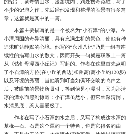
的招引，就寄情山水，漫游境内，到处搜奇觅胜，写了
不少的记游之作，先后经他发现和整理的胜景有很多篇
章，这篇就是其中的一篇。
本篇主要描写的是一个被名为“小石潭”的小潭。在
小潭周围的奇异清丽，具有充满生机的景色，使他有种
追求旷达静默的心境。他写的“永州八记”乃是一组有连
续性的描写山水的散文，因而开头一句就是联系上一篇
从《钴钅母潭西小丘记》写起的。作者在这里首先点明
了小石潭的方位(在小丘的西边)和距离(离小丘约120步)
以及环境的秀丽，当他听到叮当如佩环交响的鸣声之
后，被眼前的景物所吸引，等到俯见小潭时，又为那清
凉的潭水而感到惊奇：小石潭虽然小，但它幽深清悄，
水清见底，惹人喜爱极了。
作者在写了小石潭的水之后，又写了构成这水潭的
基椽—石。石是这个潭的一个特色，也是它得名的由