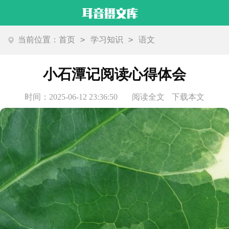
>
>
当前位置：
首页
学习知识
语文
小石潭记阅读心得体会
时间：2025-06-12 23:36:50
阅读全文
下载本文