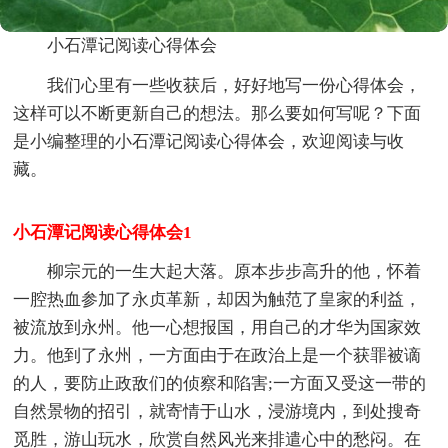
小石潭记阅读心得体会
我们心里有一些收获后，好好地写一份心得体会，
这样可以不断更新自己的想法。那么要如何写呢？下面
是小编整理的小石潭记阅读心得体会，欢迎阅读与收
藏。
小石潭记阅读心得体会1
柳宗元的一生大起大落。原本步步高升的他，怀着
一腔热血参加了永贞革新，却因为触范了皇家的利益，
被流放到永州。他一心想报国，用自己的才华为国家效
力。他到了永州，一方面由于在政治上是一个获罪被谪
的人，要防止政敌们的侦察和陷害;一方面又受这一带的
自然景物的招引，就寄情于山水，浸游境内，到处搜奇
觅胜，游山玩水，欣赏自然风光来排遣心中的愁闷。在