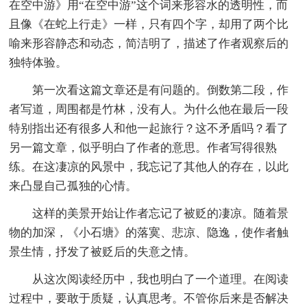
在空中游》用“在空中游”这个词来形容水的透明性，而
且像《在蛇上行走》一样，只有四个字，却用了两个比
喻来形容静态和动态，简洁明了，描述了作者观察后的
独特体验。
第一次看这篇文章还是有问题的。倒数第二段，作
者写道，周围都是竹林，没有人。为什么他在最后一段
特别指出还有很多人和他一起旅行？这不矛盾吗？看了
另一篇文章，似乎明白了作者的意思。作者写得很熟
练。在这凄凉的风景中，我忘记了其他人的存在，以此
来凸显自己孤独的心情。
这样的美景开始让作者忘记了被贬的凄凉。随着景
物的加深，《小石塘》的落寞、悲凉、隐逸，使作者触
景生情，抒发了被贬后的失意之情。
从这次阅读经历中，我也明白了一个道理。在阅读
过程中，要敢于质疑，认真思考。不管你后来是否解决