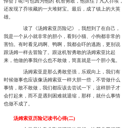
悼会了呢!可也因为他的`机智勇敢，他抓住了凡人乔埃，
还发现了乔埃藏的一大堆财宝。最后，成了镇上的大英
雄。
读了《汤姆索亚历险记》，我想到了在自己，
我是一个从小就非常的胆小，看到小猫、小狗都非常的
害怕。有时看见鸡啊、鸭啊，我都会吓的逃跑，更别说
跟汤姆一样去冒险了。跟这机智勇敢的汤姆索亚比起
来，他做的事我什么也不敢做，简直就是一个胆小鬼。
汤姆索亚是那么勇敢坚强，乐观向上，我们有
时候做事也应该像汤姆索亚一样大胆一些，不管做什么
事情，敢不敢做，我们都应该去尝试一下，这样胆子才
会打起来，而不是遇到困难就退缩，那样，就什么事情
也做不成了。
汤姆索亚历险记读书心得(二)