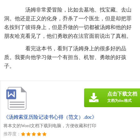
汤姆非常爱冒险，比如去墓地、找宝藏、去山
洞。他还是正义的化身，乔杀了一个医生，但是却把罪
名按到了彼得身上，但是乔做的一切都被汤姆和他的好
朋友哈克看见了，他们勇敢的在法官面前说出了真相。
看完这本书，看到了汤姆身上的很多好的品
质。我要向他学习做一个有担当、机智、勇敢的好孩
子。
点击下载文档
文档为doc格式
《汤姆索亚历险记读书心得（范文）.doc》
将本文的Word文档下载到电脑，方便收藏和打印
推荐度：