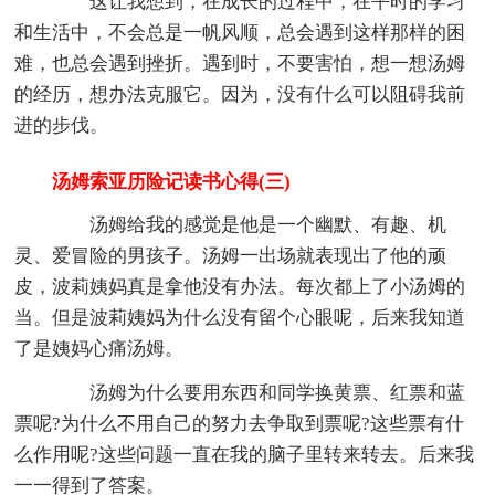
这让我想到，在成长的过程中，在平时的学习
和生活中，不会总是一帆风顺，总会遇到这样那样的困
难，也总会遇到挫折。遇到时，不要害怕，想一想汤姆
的经历，想办法克服它。因为，没有什么可以阻碍我前
进的步伐。
汤姆索亚历险记读书心得(三)
汤姆给我的感觉是他是一个幽默、有趣、机
灵、爱冒险的男孩子。汤姆一出场就表现出了他的顽
皮，波莉姨妈真是拿他没有办法。每次都上了小汤姆的
当。但是波莉姨妈为什么没有留个心眼呢，后来我知道
了是姨妈心痛汤姆。
汤姆为什么要用东西和同学换黄票、红票和蓝
票呢?为什么不用自己的努力去争取到票呢?这些票有什
么作用呢?这些问题一直在我的脑子里转来转去。后来我
一一得到了答案。