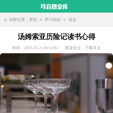
>
>
当前位置：
首页
学习知识
语文
汤姆索亚历险记读书心得
时间：2025-05-22 06:52:02
阅读全文
下载本文