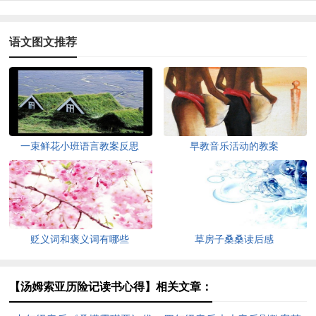
语文图文推荐
一束鲜花小班语言教案反思
早教音乐活动的教案
贬义词和褒义词有哪些
草房子桑桑读后感
【汤姆索亚历险记读书心得】相关文章：