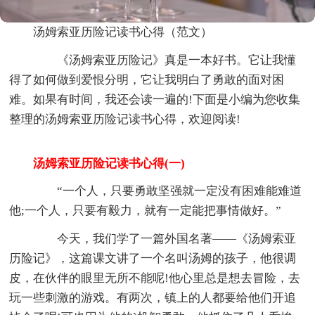
汤姆索亚历险记读书心得（范文）
《汤姆索亚历险记》真是一本好书。它让我懂
得了如何做到爱恨分明，它让我明白了勇敢的面对困
难。如果有时间，我还会读一遍的!下面是小编为您收集
整理的汤姆索亚历险记读书心得，欢迎阅读!
汤姆索亚历险记读书心得(一)
“一个人，只要勇敢坚强就一定没有困难能难道
他;一个人，只要有毅力，就有一定能把事情做好。”
今天，我们学了一篇外国名著——《汤姆索亚
历险记》，这篇课文讲了一个名叫汤姆的孩子，他很调
皮，在伙伴的眼里无所不能呢!他心里总是想去冒险，去
玩一些刺激的游戏。有两次，镇上的人都要给他们开追