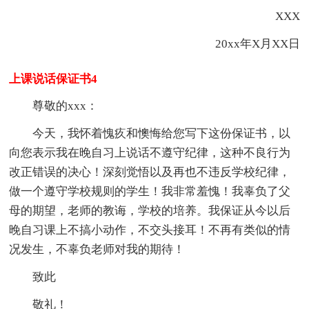
XXX
20xx年X月XX日
上课说话保证书4
尊敬的xxx：
今天，我怀着愧疚和懊悔给您写下这份保证书，以
向您表示我在晚自习上说话不遵守纪律，这种不良行为
改正错误的决心！深刻觉悟以及再也不违反学校纪律，
做一个遵守学校规则的学生！我非常羞愧！我辜负了父
母的期望，老师的教诲，学校的培养。我保证从今以后
晚自习课上不搞小动作，不交头接耳！不再有类似的情
况发生，不辜负老师对我的期待！
致此
敬礼！