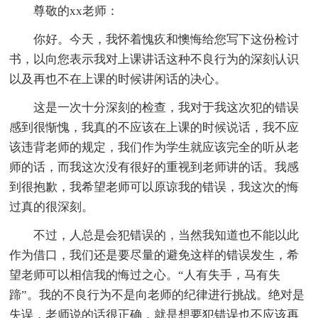
尊敬的xx老师：
你好。今天，我怀着愧疚和懊悔给您写下这份检讨
书，以向您表示我对上课讲话这种不良行为的深刻认识
以及再也不在上课的时候讲闲话的决心。
这是一次十分深刻的检查，我对于我这次犯的错误
感到很惭愧，我真的不应该在上课的时候说话，我不应
该违背老师的规定，我们作为学生就应该完全的听从老
师的话，而我这次没有很好的重视到老师讲的话。我感
到很抱歉，我希望老师可以原谅我的错误，我这次的悔
过真的很深刻。
不过，人总是会犯错误的，当然我知道也不能以此
作为借口，我们还是要尽量的避免这样的错误发生，希
望老师可以相信我的悔过之心。“人有失手，马有失
蹄”。我的不良行为不是向老师的纪律进行挑战。绝对是
失误，老师说的话很正确，就是想要犯错误也不应该再