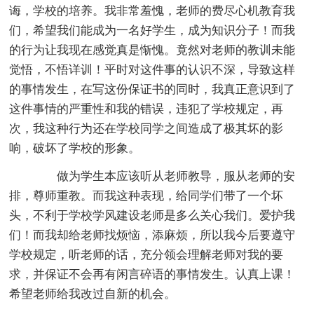
诲，学校的培养。
我非常羞愧，老师的费尽心机教育我
们，希望我们能成为一名好学生，成为知识分子！而我
的行为让我现在感觉真是惭愧。竟然对老师的教训未能
觉悟，不悟详训！平时对这件事的认识不深，导致这样
的事情发生，在写这份保证书的同时，我真正意识到了
这件事情的严重性和我的错误，违犯了学校规定，再
次，我这种行为还在学校同学之间造成了极其坏的影
响，破坏了学校的形象。
做为学生本应该听从老师教导，服从老师的安
排，尊师重教。而我这种表现，给同学们带了一个坏
头，不利于学校学风建设老师是多么关心我们。爱护我
们！而我却给老师找烦恼，添麻烦，所以我今后要遵守
学校规定，听老师的话，充分领会理解老师对我的要
求，并保证不会再有闲言碎语的事情发生。认真上课！
希望老师给我改过自新的机会。