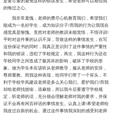
是要尽量的避免这样的错误发生，希望老师可以相信我
的悔过之心。
我非常羞愧，老师的费尽心机教育我们，希望我们
能成为一名好学生，成为知识分子!而我的行为让我现在
感觉真是惭愧。竟然对老师的教训未能觉悟，不悟详训!
平时对这件事的认识不深，导致这样的事情发生，在写
这份保证书的同时，我真正意识到了这件事情的严重性
和我的错误，违犯了学校规定，再次，我这种行为还在
学校同学之间造成了极其坏的影响，破坏了学校的形
象。做为学生本应该听从老师教导，服从老师的安排，
尊师重教。而我这种表现，给同学们带了一个坏头，不
利于学校学风建设老师是多么关心我们。爱护我们!而我
却给老师找烦恼，添麻烦，所以我今后要遵守学校规
定，听老师的话，充分领会理解老师对我的要求，并保
证不会再有闲言碎语的事情发生。认真上课!希望老师给
我改过自新的机会。通过这件事情我深刻的感受到老师