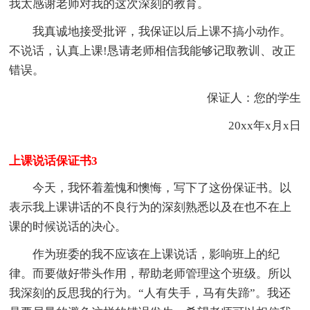
我太感谢老师对我的这次深刻的教育。
我真诚地接受批评，我保证以后上课不搞小动作。
不说话，认真上课!恳请老师相信我能够记取教训、改正
错误。
保证人：您的学生
20xx年x月x日
上课说话保证书3
今天，我怀着羞愧和懊悔，写下了这份保证书。以
表示我上课讲话的不良行为的深刻熟悉以及在也不在上
课的时候说话的决心。
作为班委的我不应该在上课说话，影响班上的纪
律。而要做好带头作用，帮助老师管理这个班级。所以
我深刻的反思我的行为。“人有失手，马有失蹄”。我还