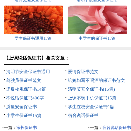
学生保证书通用15篇
中学生的保证书15篇
【上课说话保证书】相关文章：
清明节安全保证书通用
爱情保证书范文
驾驶员保证书范文
给媳妇写不喝酒的保证书范文
违反校规保证书14篇
（通用6篇）
清明节安全保证书(15篇)
不说话保证书400字
上课不玩手机保证书15篇
质量安全保证书
学生在校安全保证书9篇
小学生保证书15篇
宿舍说话保证书
上一篇：
家长保证书
下一篇：
宿舍说话保证书