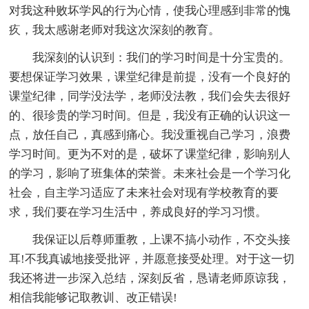
对我这种败坏学风的行为心情，使我心理感到非常的愧
疚，我太感谢老师对我这次深刻的教育。
我深刻的认识到：我们的学习时间是十分宝贵的。
要想保证学习效果，课堂纪律是前提，没有一个良好的
课堂纪律，同学没法学，老师没法教，我们会失去很好
的、很珍贵的学习时间。但是，我没有正确的认识这一
点，放任自己，真感到痛心。我没重视自己学习，浪费
学习时间。更为不对的是，破坏了课堂纪律，影响别人
的学习，影响了班集体的荣誉。未来社会是一个学习化
社会，自主学习适应了未来社会对现有学校教育的要
求，我们要在学习生活中，养成良好的学习习惯。
我保证以后尊师重教，上课不搞小动作，不交头接
耳!不我真诚地接受批评，并愿意接受处理。对于这一切
我还将进一步深入总结，深刻反省，恳请老师原谅我，
相信我能够记取教训、改正错误!