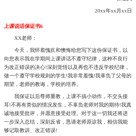
20xx年xx月xx日
上课说话保证书6
XX老师：
今天，我怀着愧疚和懊悔给您写下这份保证书，以
向您表示我在学期间上课讲话不遵守纪律，这种不良行
为改正错误的决心!深刻觉悟以及再也不违反学校纪律，
做一个遵守学校规则的学生!我非常羞愧!我辜负了父母的
期望，老师的教诲，学校的培养。
我保证以后尊师重教，上课不搞小动作，不交头接
耳!不再有类似的情况发生，不辜负老师对我的期待!我真
诚地接受批评，并愿意接受处理。对于这一切我还将进
一步深入总结，深刻反省，恳请老师原谅我，相信我能
够记取教训、改正错误!