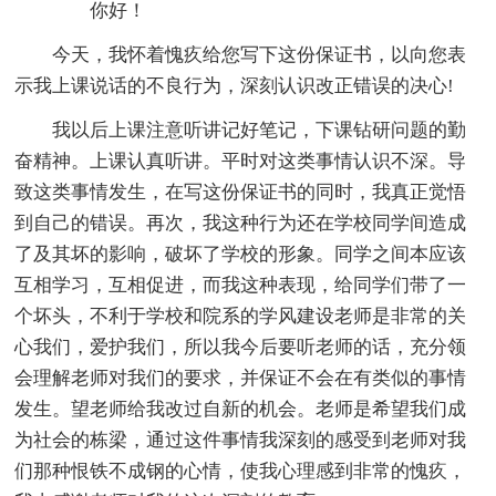
你好！
今天，我怀着愧疚给您写下这份保证书，以向您表
示我上课说话的不良行为，深刻认识改正错误的决心!
我以后上课注意听讲记好笔记，下课钻研问题的勤
奋精神。上课认真听讲。平时对这类事情认识不深。导
致这类事情发生，在写这份保证书的同时，我真正觉悟
到自己的错误。再次，我这种行为还在学校同学间造成
了及其坏的影响，破坏了学校的形象。同学之间本应该
互相学习，互相促进，而我这种表现，给同学们带了一
个坏头，不利于学校和院系的学风建设老师是非常的关
心我们，爱护我们，所以我今后要听老师的话，充分领
会理解老师对我们的要求，并保证不会在有类似的事情
发生。望老师给我改过自新的机会。老师是希望我们成
为社会的栋梁，通过这件事情我深刻的感受到老师对我
们那种恨铁不成钢的心情，使我心理感到非常的愧疚，